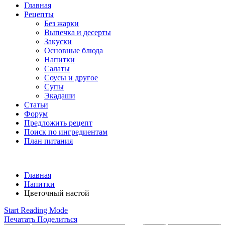
Главная
Рецепты
Без жарки
Выпечка и десерты
Закуски
Основные блюда
Напитки
Салаты
Соусы и другое
Супы
Экадаши
Статьи
Форум
Предложить рецепт
Поиск по ингредиентам
План питания
Главная
Напитки
Цветочный настой
Start Reading Mode
Печатать
Поделиться