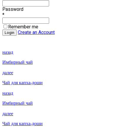
Password
*
Remember me
Create an Account
назад
Имбирный чай
далее
Чай для капха-доши
назад
Имбирный чай
далее
Чай для капха-доши