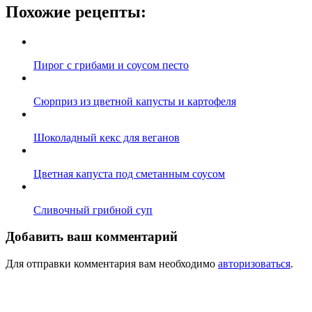
Похожие рецепты:
Пирог с грибами и соусом песто
Сюрприз из цветной капусты и картофеля
Шоколадный кекс для веганов
Цветная капуста под сметанным соусом
Сливочный грибной суп
Добавить ваш комментарий
Для отправки комментария вам необходимо
авторизоваться
.