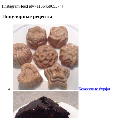
[instagram-feed id=»11564596537″]
Популярные рецепты
Кокосовые бурфи