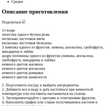
Средне
Описание приготовления
Поделиться
1л воды
лепестки одного бутона розы
несколько листочков мяты
несколько листочков бизилика
3 ломтика одного из фруктов: лимона, апельсина, грейпфрута,
мандарина и лайма
цедру половины одного из фруктов (лимона, апельсина,
грейпфрута, мандарина и лайма)
немного цветов жасмина
немного цветов апельсина
немного цветов ромашки
немного цветов жимолости
1. Подготовить посуду и выбрать ингредиенты.
2. Добавить все в воду и дать настояться при комнатной
температуре или поставить настаиваться на солнце.
3. Экспериментируйте с цветами и сочетаниями фруктов.
4. Наполнить графин или стакан получившимся настоем и