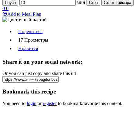
мин
Пауза
Стоп
Старт Таймера
0
0
Add to Meal Plan
Поделиться
17 Просмотры
Нравится
Share it on your social network:
Or you can just copy and share this url
Bookmark this recipe
You need to
login
or
register
to bookmark/favorite this content.