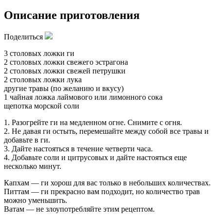
Описание приготовления
Поделиться
3 столовых ложки ги
2 столовых ложки свежего эстрагона
2 столовых ложки свежей петрушки
2 столовых ложки лука
другие травы (по желанию и вкусу)
1 чайная ложка лаймового или лимонного сока
щепотка морской соли
1. Разогрейте ги на медленном огне. Снимите с огня.
2. Не давая ги остыть, перемешайте между собой все травы и
добавьте в ги.
3. Дайте настояться в течение четверти часа.
4. Добавьте соли и цитрусовых и дайте настояться еще
несколько минут.
Капхам — ги хорош для вас только в небольших количествах.
Питтам — ги прекрасно вам подходит, но количество трав
можно уменьшить.
Ватам — не злоупотребляйте этим рецептом.