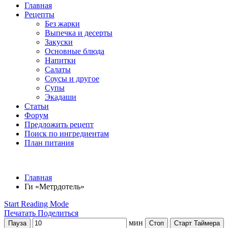
Главная
Рецепты
Без жарки
Выпечка и десерты
Закуски
Основные блюда
Напитки
Салаты
Соусы и другое
Супы
Экадаши
Статьи
Форум
Предложить рецепт
Поиск по ингредиентам
План питания
Главная
Ги «Метрдотель»
Start Reading Mode
Печатать
Поделиться
мин
Пауза
Стоп
Старт Таймера