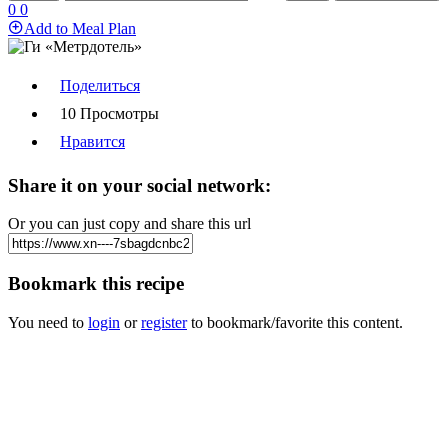
0
0
Add to Meal Plan
Поделиться
10 Просмотры
Нравится
Share it on your social network:
Or you can just copy and share this url
Bookmark this recipe
You need to
login
or
register
to bookmark/favorite this content.