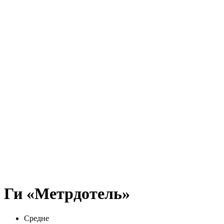
Ги «Метрдотель»
Средне