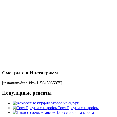
Смотрите в Инстаграмм
[instagram-feed id=»11564596537″]
Популярные рецепты
Кокосовые бурфи
Торт Брауни с кэробом
Плов с соевым мясом