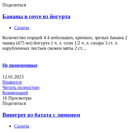
Поделиться
Бананы в соусе из йогурта
Салаты
Количество порций 4 4 небольших, крепких, зрелых банана 2
чашка (475 мл) йогурта 1 ч. л. соли 1/2 ч. л. сахара 3 ст. л.
нарубленных листьев свежен мяты 2 ст....
Не проверенные
12.01.2023
Нравится
Читать полностью
Комменарий
16 Просмотры
Поделиться
Винегрет из батата с лимоном
Салаты