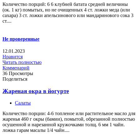
Количество порций: 6 6 клубней батата средней величины
(ок. 1 кг) помытых, но не очищенных 4 ст. ложки меда (или
сахара) 3 ст. ложки апельсинового или мандаринового сока 3
ст....
Не проверенные
12.01.2023
Нравится
Читать полностью
Комменарий
36 Просмотры
Поделиться
Жареная окра в йогурте
Салаты
Количество порции: 4-6 топленое или растительное масло для
жаренья 460 г окры (бамии), помытой, обрезанной полностью
осушенной и нарезанной кружочками толщ. 6 мм 1 чайн.
ложка гарам масалы 1/4 чайн....