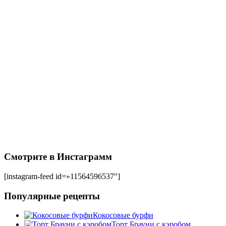
Смотрите в Инстаграмм
[instagram-feed id=»11564596537″]
Популярные рецепты
Кокосовые бурфи
Торт Брауни с кэробом