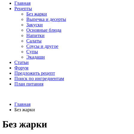
Главная
Рецепты
Без жарки
Выпечка и десерты
Закуски
Основные блюда
Напитки
Салаты
Соусы и другое
Супы
Экадаши
Статьи
Форум
Предложить рецепт
Поиск по ингредиентам
План питания
Главная
Без жарки
Без жарки