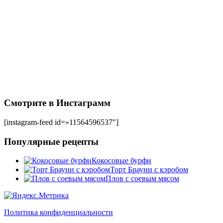
Смотрите в Инстаграмм
[instagram-feed id=»11564596537″]
Популярные рецепты
Кокосовые бурфи
Торт Брауни с кэробом
Плов с соевым мясом
Политика конфиденциальности