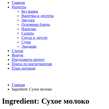
Главная
Рецепты
Без жарки
Выпечка и десерты
Закуски
Основные блюда
Напитки
Салаты
Соусы и другое
Супы
Экадаши
Статьи
Форум
Предложить рецепт
Поиск по ингредиентам
План питания
Главная
Ingredient:
Сухое молоко
Ingredient:
Сухое молоко