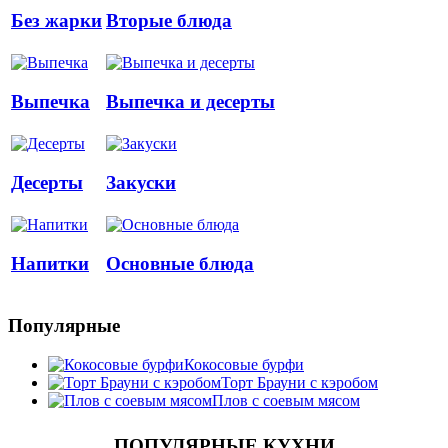
Без жарки
Вторые блюда
Выпечка
Выпечка и десерты
Десерты
Закуски
Напитки
Основные блюда
Популярные
Кокосовые бурфи
Торт Брауни с кэробом
Плов с соевым мясом
ПОПУЛЯРНЫЕ КУХНИ