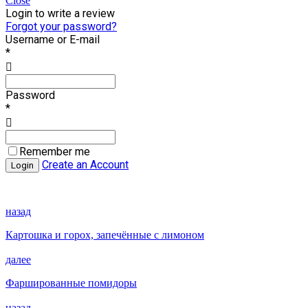
Close
Login to write a review
Forgot your password?
Username or E-mail
*
Password
*
Remember me
Create an Account
назад
Картошка и горох, запечённые с лимоном
далее
Фаршированные помидоры
назад