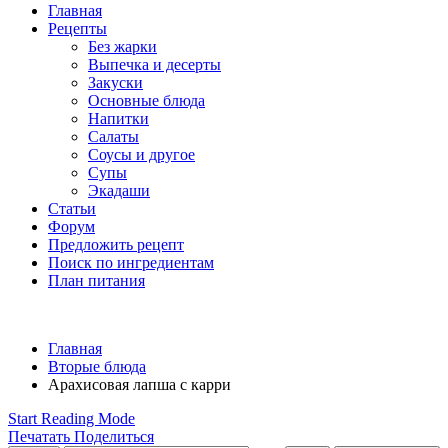
Главная
Рецепты
Без жарки
Выпечка и десерты
Закуски
Основные блюда
Напитки
Салаты
Соусы и другое
Супы
Экадаши
Статьи
Форум
Предложить рецепт
Поиск по ингредиентам
План питания
Главная
Вторые блюда
Арахисовая лапша с карри
Start Reading Mode
Печатать
Поделиться