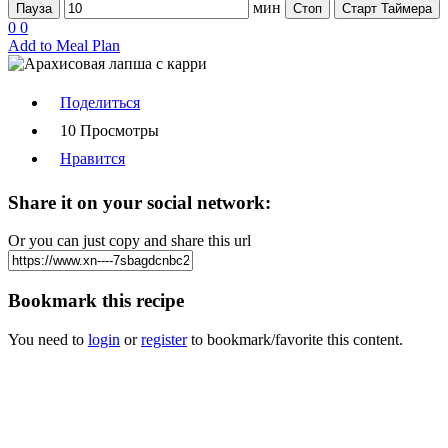
мин
Пауза
Стоп
Старт Таймера
0
0
Add to Meal Plan
Поделиться
10 Просмотры
Нравится
Share it on your social network:
Or you can just copy and share this url
Bookmark this recipe
You need to
login
or
register
to bookmark/favorite this content.