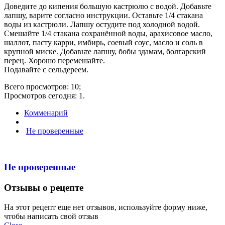
Доведите до кипения большую кастрюлю с водой. Добавьте
лапшу, варите согласно инструкции. Оставьте 1/4 стакана
воды из кастрюли. Лапшу остудите под холодной водой.
Смешайте 1/4 стакана сохранённой воды, арахисовое масло,
шаллот, пасту карри, имбирь, соевый соус, масло и соль в
крупной миске. Добавьте лапшу, бобы эдамам, болгарский
перец. Хорошо перемешайте.
Подавайте с сельдереем.
Всего просмотров: 10;
Просмотров сегодня: 1.
Комменарий
Не проверенные
Не проверенные
Отзывы о рецепте
На этот рецепт еще нет отзывов, используйте форму ниже,
чтобы написать свой отзыв