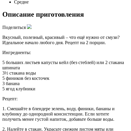
Средне
Описание приготовления
Поделиться
Вкусный, полезный, красивый – что ещё нужно от смузи?
Идеальное начало любого дня. Рецепт на 2 порции.
Ингредиенты:
5 больших листьев капусты кейл (без стеблей) или 2 стакана
шпината
3½ стакана воды
5 фиников без косточек
3 банана
5 ягод клубники
Рецепт:
1. Смешайте в блендере зелень, воду, финики, бананы и
клубнику до однородной консистенции. Если хотите
получить менее густой напиток, добавьте больше воды.
2. Налейте в стакан. Украсьте свежим листом мяты или