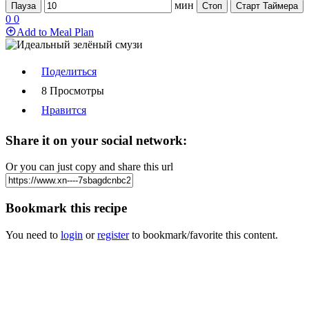
мин
Пауза
Стоп
Старт Таймера
0
0
Add to Meal Plan
Поделиться
8 Просмотры
Нравится
Share it on your social network:
Or you can just copy and share this url
Bookmark this recipe
You need to
login
or
register
to bookmark/favorite this content.