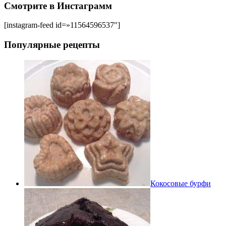
Смотрите в Инстаграмм
[instagram-feed id=»11564596537″]
Популярные рецепты
Кокосовые бурфи