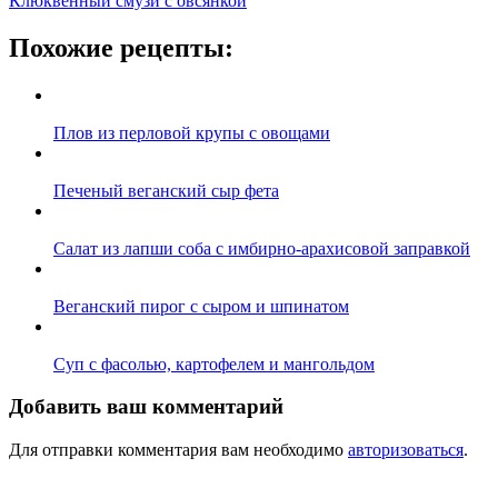
Клюквенный смузи с овсянкой
Похожие рецепты:
Плов из перловой крупы с овощами
Печеный веганский сыр фета
Салат из лапши соба с имбирно-арахисовой заправкой
Веганский пирог с сыром и шпинатом
Суп с фасолью, картофелем и мангольдом
Добавить ваш комментарий
Для отправки комментария вам необходимо
авторизоваться
.