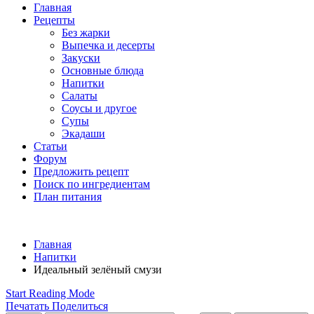
Главная
Рецепты
Без жарки
Выпечка и десерты
Закуски
Основные блюда
Напитки
Салаты
Соусы и другое
Супы
Экадаши
Статьи
Форум
Предложить рецепт
Поиск по ингредиентам
План питания
Главная
Напитки
Идеальный зелёный смузи
Start Reading Mode
Печатать
Поделиться