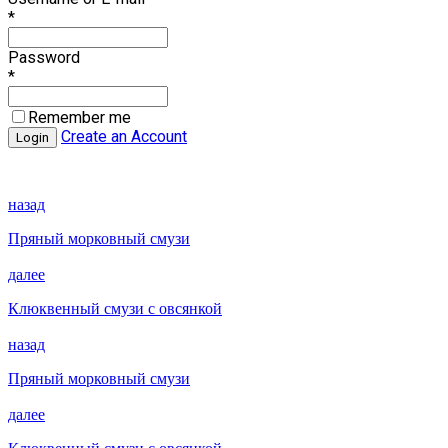
*
Password
*
Remember me
Create an Account
назад
Пряный морковный смузи
далее
Клюквенный смузи с овсянкой
назад
Пряный морковный смузи
далее