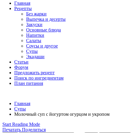
Главная
Рецепты
Без жарки
Выпечка и десерты
Закуски
Основные блюда
Напитки
Салаты
Соусы и другое
Супы
Экадаши
Статьи
Форум
Предложить рецепт
Поиск по ингредиентам
План питания
Главная
Супы
Молочный суп с йогуртом огурцом и укропом
Start Reading Mode
Печатать
Поделиться