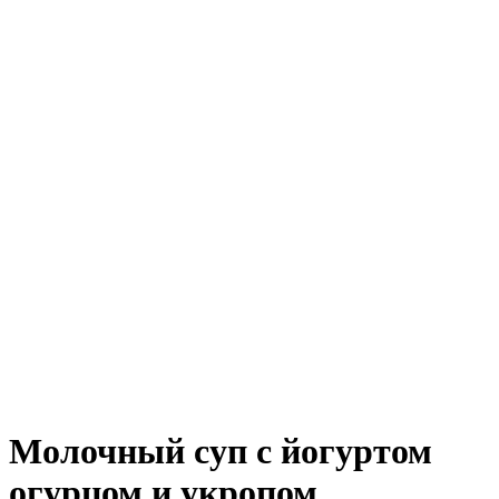
Молочный суп с йогуртом
огурцом и укропом