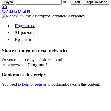
мин
Пауза
Стоп
Старт Таймера
0
0
Add to Meal Plan
Поделиться
9 Просмотры
Нравится
Share it on your social network:
Or you can just copy and share this url
Bookmark this recipe
You need to
login
or
register
to bookmark/favorite this content.