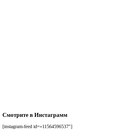
Смотрите в Инстаграмм
[instagram-feed id=»11564596537″]