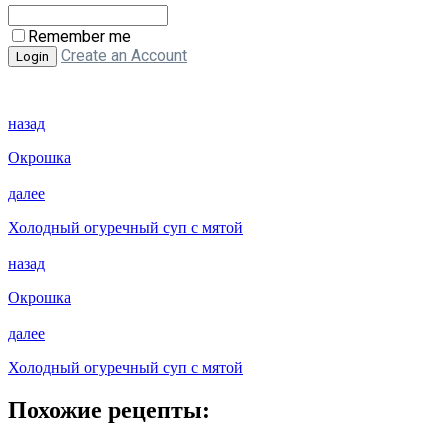
Remember me
Create an Account
назад
Окрошка
далее
Холодный огуречный суп с мятой
назад
Окрошка
далее
Холодный огуречный суп с мятой
Похожие рецепты: