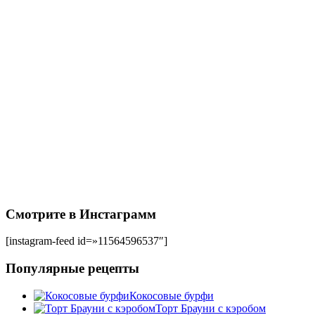
Смотрите в Инстаграмм
[instagram-feed id=»11564596537″]
Популярные рецепты
Кокосовые бурфи
Торт Брауни с кэробом