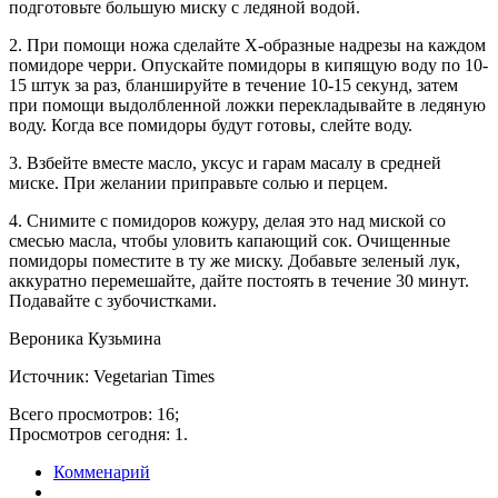
подготовьте большую миску с ледяной водой.
2. При помощи ножа сделайте Х-образные надрезы на каждом
помидоре черри. Опускайте помидоры в кипящую воду по 10-
15 штук за раз, бланшируйте в течение 10-15 секунд, затем
при помощи выдолбленной ложки перекладывайте в ледяную
воду. Когда все помидоры будут готовы, слейте воду.
3. Взбейте вместе масло, уксус и гарам масалу в средней
миске. При желании приправьте солью и перцем.
4. Снимите с помидоров кожуру, делая это над миской со
смесью масла, чтобы уловить капающий сок. Очищенные
помидоры поместите в ту же миску. Добавьте зеленый лук,
аккуратно перемешайте, дайте постоять в течение 30 минут.
Подавайте с зубочистками.
Вероника Кузьмина
Источник: Vegetarian Times
Всего просмотров: 16;
Просмотров сегодня: 1.
Комменарий