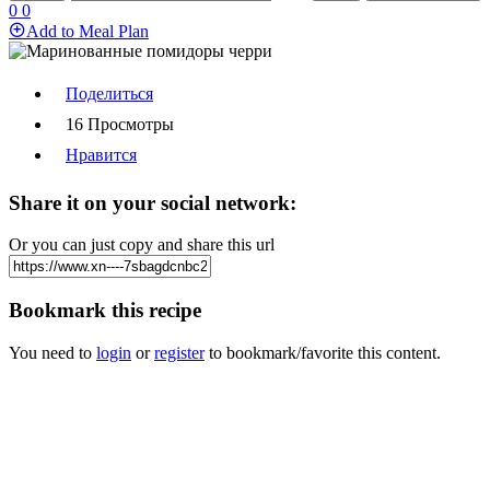
0
0
Add to Meal Plan
Поделиться
16 Просмотры
Нравится
Share it on your social network:
Or you can just copy and share this url
Bookmark this recipe
You need to
login
or
register
to bookmark/favorite this content.