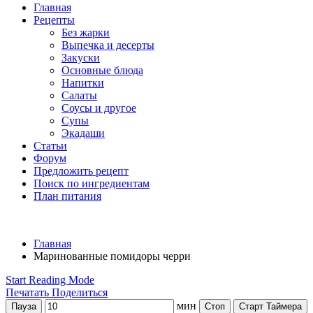
Главная
Рецепты
Без жарки
Выпечка и десерты
Закуски
Основные блюда
Напитки
Салаты
Соусы и другое
Супы
Экадаши
Статьи
Форум
Предложить рецепт
Поиск по ингредиентам
План питания
Главная
Маринованные помидоры черри
Start Reading Mode
Печатать
Поделиться
мин
Пауза
Стоп
Старт Таймера