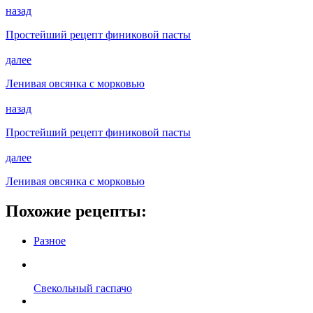
назад
Простейший рецепт финиковой пасты
далее
Ленивая овсянка с морковью
назад
Простейший рецепт финиковой пасты
далее
Ленивая овсянка с морковью
Похожие рецепты:
Разное
Свекольный гаспачо