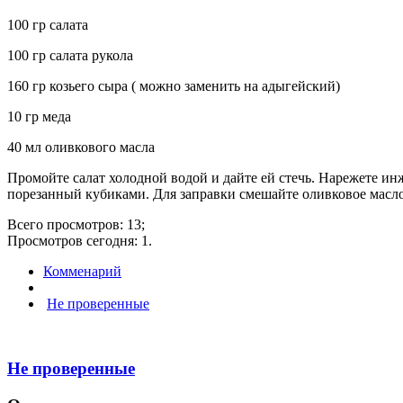
100 гр салата
100 гр салата рукола
160 гр козьего сыра ( можно заменить на адыгейский)
10 гр меда
40 мл оливкового масла
Промойте салат холодной водой и дайте ей стечь. Нарежете инж
порезанный кубиками. Для заправки смешайте оливковое масло
Всего просмотров: 13;
Просмотров сегодня: 1.
Комменарий
Не проверенные
Не проверенные