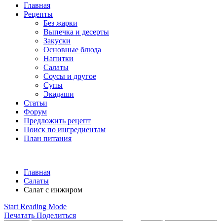
Главная
Рецепты
Без жарки
Выпечка и десерты
Закуски
Основные блюда
Напитки
Салаты
Соусы и другое
Супы
Экадаши
Статьи
Форум
Предложить рецепт
Поиск по ингредиентам
План питания
Главная
Салаты
Салат с инжиром
Start Reading Mode
Печатать
Поделиться