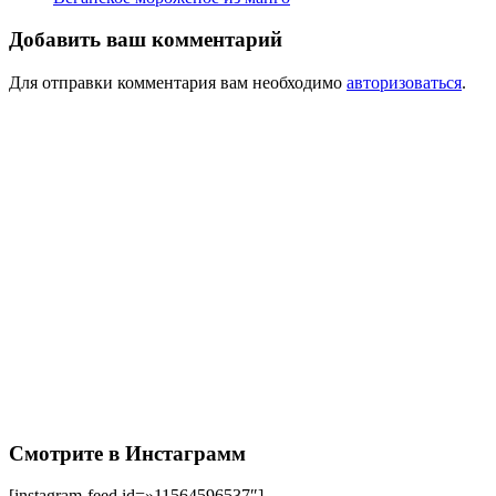
Добавить ваш комментарий
Для отправки комментария вам необходимо
авторизоваться
.
Смотрите в Инстаграмм
[instagram-feed id=»11564596537″]