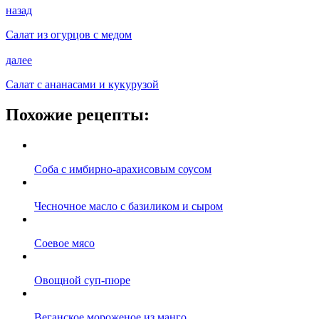
назад
Салат из огурцов с медом
далее
Салат с ананасами и кукурузой
Похожие рецепты:
Соба с имбирно-арахисовым соусом
Чесночное масло с базиликом и сыром
Соевое мясо
Овощной суп-пюре
Веганское мороженое из манго