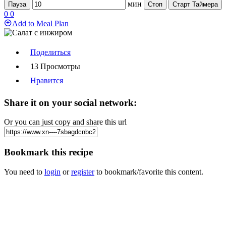
мин
Пауза
Стоп
Старт Таймера
0
0
Add to Meal Plan
Поделиться
13 Просмотры
Нравится
Share it on your social network:
Or you can just copy and share this url
Bookmark this recipe
You need to
login
or
register
to bookmark/favorite this content.