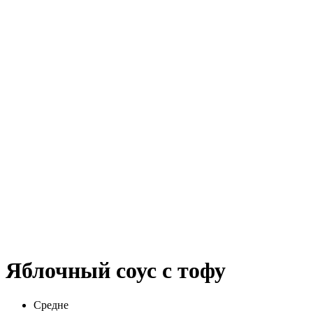
Яблочный соус с тофу
Средне