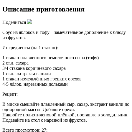
Описание приготовления
Поделиться
Соус из яблоков и тофу – замечательное дополнение к блюду
из фруктов.
Ингредиенты (на 1 стакан):
1 стакан плавленного немолочного сыра (тофу)
2 ст.л. сахара
3/4 стакана коричневого сахара
1 ст.л. экстракта ванили
1 стакан измельчённых грецких орехов
4-5 яблок, нарезанных дольками
Рецепт:
В миске смешайте плавленный сыр, сахар, экстракт ванили до
однородной массы. Добавьте орехи.
Накройте полиэтиленовой плёнкой, поставьте в холодильник.
Подавайте на стол с нарезкой из фруктов.
Всего просмотров: 27;