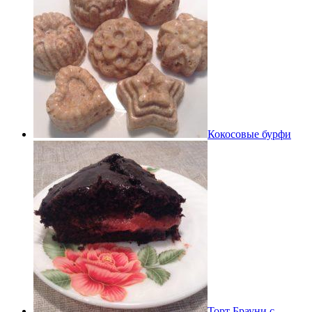
Кокосовые бурфи
Торт Брауни с