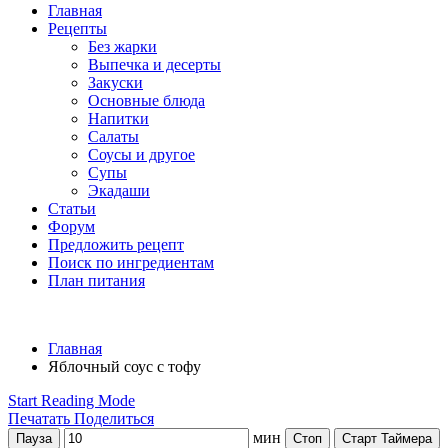
Главная
Рецепты
Без жарки
Выпечка и десерты
Закуски
Основные блюда
Напитки
Салаты
Соусы и другое
Супы
Экадаши
Статьи
Форум
Предложить рецепт
Поиск по ингредиентам
План питания
Главная
Яблочный соус с тофу
Start Reading Mode
Печатать
Поделиться
мин
Пауза
Стоп
Старт Таймера