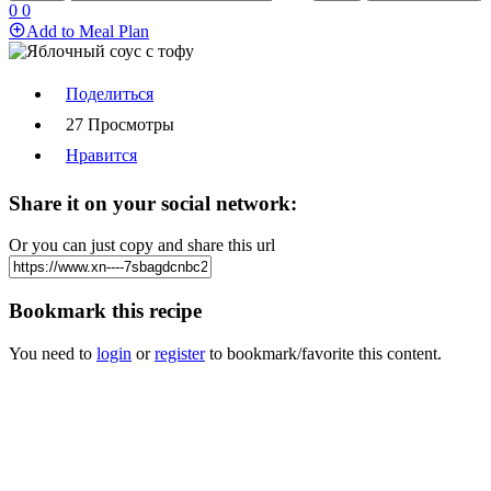
0
0
Add to Meal Plan
Поделиться
27 Просмотры
Нравится
Share it on your social network:
Or you can just copy and share this url
Bookmark this recipe
You need to
login
or
register
to bookmark/favorite this content.