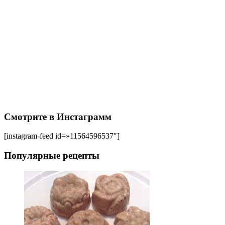
Смотрите в Инстаграмм
[instagram-feed id=»11564596537″]
Популярные рецепты