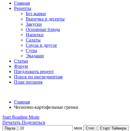
Главная
Рецепты
Без жарки
Выпечка и десерты
Закуски
Основные блюда
Напитки
Салаты
Соусы и другое
Супы
Экадаши
Статьи
Форум
Предложить рецепт
Поиск по ингредиентам
План питания
Главная
Чесночно-картофельные гренки
Start Reading Mode
Печатать
Поделиться
мин
Пауза
Стоп
Старт Таймера