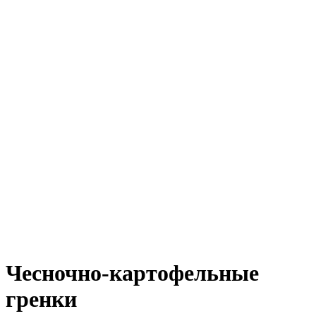
Чесночно-картофельные
гренки