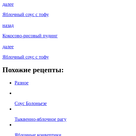
далее
Яблочный соус с тофу
назад
Кокосово-рисовый пудинг
далее
Яблочный соус с тофу
Похожие рецепты:
Разное
Соус Болоньезе
Тыквенно-яблочное рагу
Яблочные конвертики