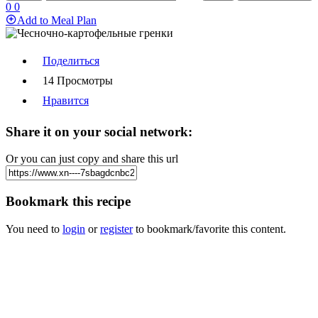
0
0
Add to Meal Plan
Поделиться
14 Просмотры
Нравится
Share it on your social network:
Or you can just copy and share this url
Bookmark this recipe
You need to
login
or
register
to bookmark/favorite this content.