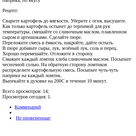
паприка, по вкусу
Рецепт:
Сварите картофель до мягкости. Уберите с огня, высушите.
Как только картофель остынет до терпимой для рук
температуры, смешайте со сливочным маслом, плавленном
сыром и артишоками. Сделайте пюре.
Переложите смесь в ёмкость, накройте, дайте остыть.
В пюре добавьте сыры, лук, зелёный лук, соль и перец.
Хорошо перемешайте. Отложите в сторону.
Смажьте каждый ломтик хлеба сливочным маслом. Посыпьте
чесночной солью. На обратную сторону ломтиков
распределите картофельную смесь. Посыпьте чуть-чуть
паприки на каждый ломтик.
Выпекайте в духовке на 200С в течение 10 минут.
Всего просмотров: 14;
Просмотров сегодня: 1.
Комменарий
Не проверенные