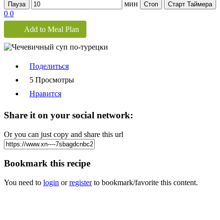
мин
Пауза
Стоп
Старт Таймера
0
0
Add to Meal Plan
Поделиться
5 Просмотры
Нравится
Share it on your social network:
Or you can just copy and share this url
Bookmark this recipe
You need to
login
or
register
to bookmark/favorite this content.