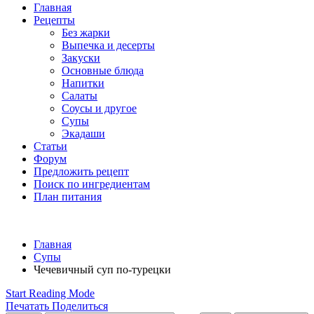
Главная
Рецепты
Без жарки
Выпечка и десерты
Закуски
Основные блюда
Напитки
Салаты
Соусы и другое
Супы
Экадаши
Статьи
Форум
Предложить рецепт
Поиск по ингредиентам
План питания
Главная
Супы
Чечевичный суп по-турецки
Start Reading Mode
Печатать
Поделиться