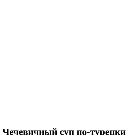
Чечевичный суп по-турецки