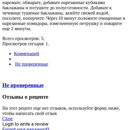
нарежьте, обжарьте, добавьте нарезанные кубиками
баклажаны и потушите до полуготовности. Добавьте к
чечевице тушеные баклажаны, залейте свежей водой,
посолите, поперчите. Через 10 минут положите очищенные и
нарезанные помидоры, измельченную петрушку и поварите
еще 2 минуты.
Всего просмотров: 5;
Просмотров сегодня: 1.
Комменарий
Не проверенные
Не проверенные
Отзывы о рецепте
На этот рецепт еще нет отзывов, используйте форму ниже,
чтобы написать свой отзыв
Close
Login to write a review
Forgot your password?