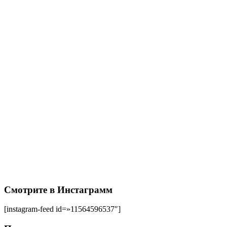
Смотрите в Инстаграмм
[instagram-feed id=»11564596537″]