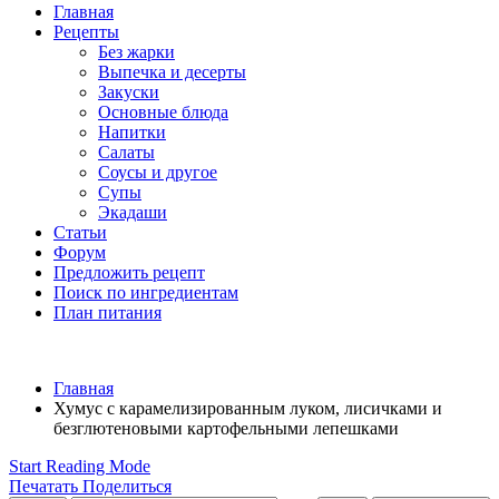
Главная
Рецепты
Без жарки
Выпечка и десерты
Закуски
Основные блюда
Напитки
Салаты
Соусы и другое
Супы
Экадаши
Статьи
Форум
Предложить рецепт
Поиск по ингредиентам
План питания
Главная
Хумус с карамелизированным луком, лисичками и
безглютеновыми картофельными лепешками
Start Reading Mode
Печатать
Поделиться