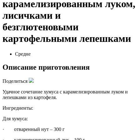
карамелизированным луком,
лисичками и
безглютеновыми
картофельными лепешками
Средне
Описание приготовления
Поделиться
Удачное сочетание хумуса с карамелизированным луком и
лепешками из картофеля.
Ингредиенты:
Для хумуса:
· отваренный нут – 300 г
· карамеризированный лук – 100 г