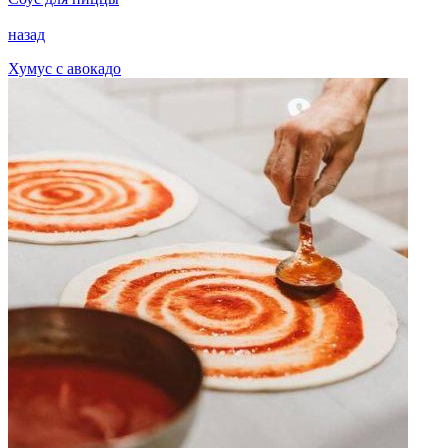
назад
Хумус с авокадо