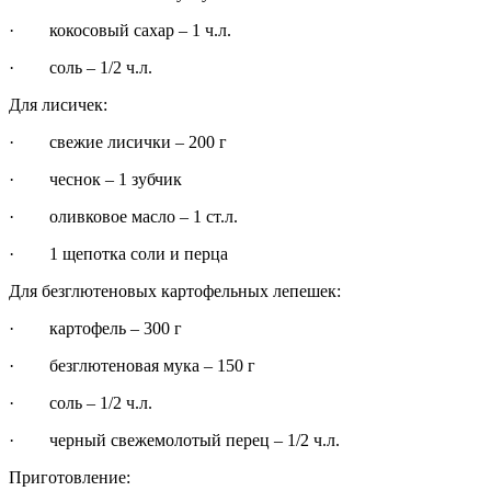
· кокосовый сахар – 1 ч.л.
· соль – 1/2 ч.л.
Для лисичек:
· свежие лисички – 200 г
· чеснок – 1 зубчик
· оливковое масло – 1 ст.л.
· 1 щепотка соли и перца
Для безглютеновых картофельных лепешек:
· картофель – 300 г
· безглютеновая мука – 150 г
· соль – 1/2 ч.л.
· черный свежемолотый перец – 1/2 ч.л.
Приготовление: