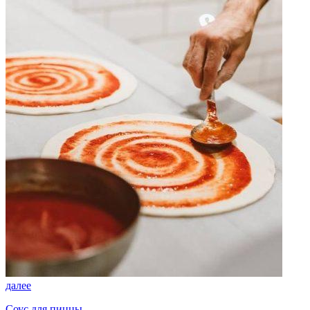
далее
Соус для пиццы