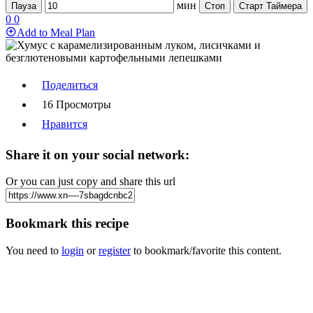
мин
Пауза
Стоп
Старт Таймера
0
0
Add to Meal Plan
Поделиться
16 Просмотры
Нравится
Share it on your social network:
Or you can just copy and share this url
Bookmark this recipe
You need to
login
or
register
to bookmark/favorite this content.