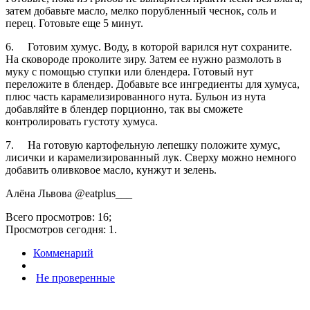
затем добавьте масло, мелко порубленный чеснок, соль и
перец. Готовьте еще 5 минут.
6. Готовим хумус. Воду, в которой варился нут сохраните.
На сковороде проколите зиру. Затем ее нужно размолоть в
муку с помощью ступки или блендера. Готовый нут
переложите в блендер. Добавьте все ингредиенты для хумуса,
плюс часть карамелизированного нута. Бульон из нута
добавляйте в блендер порционно, так вы сможете
контролировать густоту хумуса.
7. На готовую картофельную лепешку положите хумус,
лисички и карамелизированный лук. Сверху можно немного
добавить оливковое масло, кунжут и зелень.
Алёна Львова @eatplus___
Всего просмотров: 16;
Просмотров сегодня: 1.
Комменарий
Не проверенные