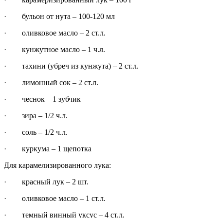
· бульон от нута – 100-120 мл
· оливковое масло – 2 ст.л.
· кунжутное масло – 1 ч.л.
· тахини (убреч из кунжута) – 2 ст.л.
· лимонный сок – 2 ст.л.
· чеснок – 1 зубчик
· зира – 1/2 ч.л.
· соль – 1/2 ч.л.
· куркума – 1 щепотка
Для карамелизированного лука:
· красный лук – 2 шт.
· оливковое масло – 1 ст.л.
· темный винный уксус – 4 ст.л.