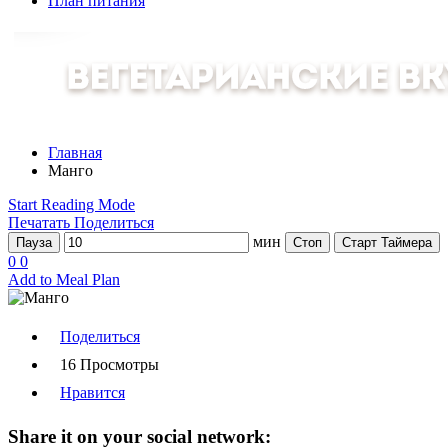
План питания
Главная
Манго
Start Reading Mode
Печатать
Поделиться
мин
Пауза
Стоп
Старт Таймера
0
0
Add to Meal Plan
Поделиться
16 Просмотры
Нравится
Share it on your social network: