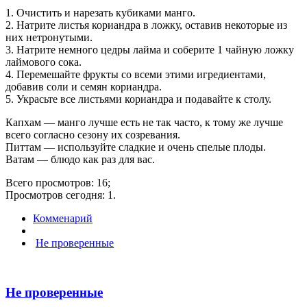
1. Очистить и нарезать кубиками манго.
2. Натрите листья кориандра в ложку, оставив некоторые из
них нетронутыми.
3. Натрите немного цедры лайма и соберите 1 чайную ложку
лаймового сока.
4. Перемешайте фрукты со всеми этими игредиентами,
добавив соли и семян кориандра.
5. Украсьте все листьями кориандра и подавайте к столу.
Капхам — манго лучше есть не так часто, к тому же лучше
всего согласно сезону их созревания.
Питтам — используйте сладкие и очень спелые плоды.
Ватам — блюдо как раз для вас.
Всего просмотров: 16;
Просмотров сегодня: 1.
Комменарий
Не проверенные
Не проверенные