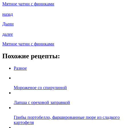
Мятное чатни с финиками
назад
Дыни
далее
Мятное чатни с финиками
Похожие рецепты:
Разное
Мороженое со спирулиной
Лапша с ореховой заправкой
Грибы портобелло, фаршированные пюре из сладкого
картофеля