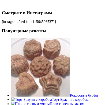
Смотрите в Инстаграмм
[instagram-feed id=»11564596537″]
Популярные рецепты
Кокосовые бурфи
Торт Брауни с кэробом
Плов с соевым мясом