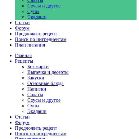
Салаты
Соусы и другое
Супы
Экадаши
Статьи
Форум
Предложить рецепт
Поиск по ингредиентам
План питания
Главная
Рецепты
Без жарки
Выпечка и десерты
Закуски
Основные блюда
Напитки
Салаты
Соусы и другое
Супы
Экадаши
Статьи
Форум
Предложить рецепт
Поиск по ингредиентам