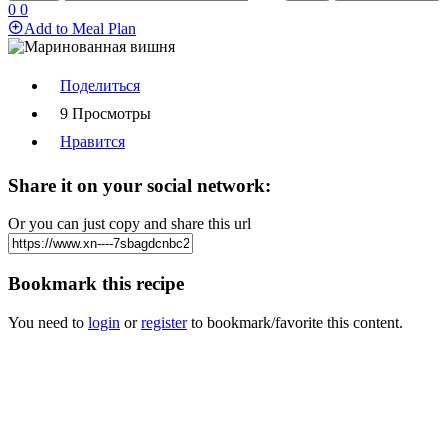
0
0
Add to Meal Plan
Поделиться
9 Просмотры
Нравится
Share it on your social network:
Or you can just copy and share this url
Bookmark this recipe
You need to
login
or
register
to bookmark/favorite this content.