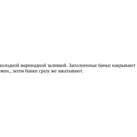
олодной маринадной заливкой. Заполненные банки накрывают к
мин., затем банки сразу же закатывают.