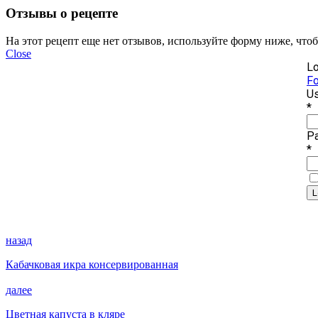
Отзывы о рецепте
На этот рецепт еще нет отзывов, используйте форму ниже, что
Close
Lo
Fo
Us
*
P
*
назад
Кабачковая икра консервированная
далее
Цветная капуста в кляре