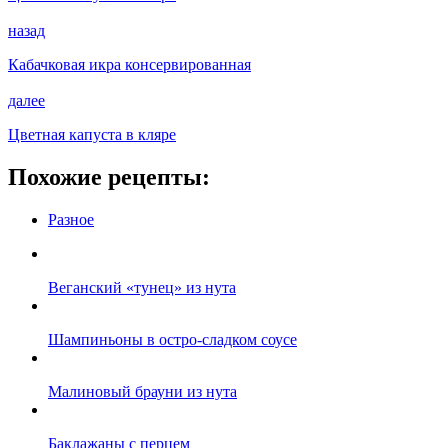
назад
Кабачковая икра консервированная
далее
Цветная капуста в кляре
Похожие рецепты:
Разное
Веганский «тунец» из нута
Шампиньоны в остро-сладком соусе
Малиновый брауни из нута
Баклажаны с перцем