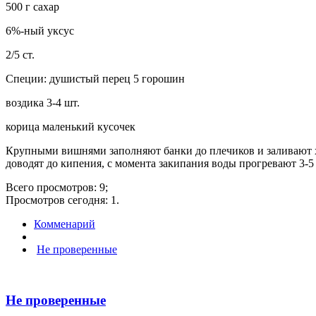
500 г сахар
6%-ный уксус
2/5 ст.
Специи: душистый перец 5 горошин
воздика 3-4 шт.
корица маленький кусочек
Крупными вишнями заполняют банки до плечиков и заливают х
доводят до кипения, с момента закипания воды прогревают 3-5 
Всего просмотров: 9;
Просмотров сегодня: 1.
Комменарий
Не проверенные
Не проверенные