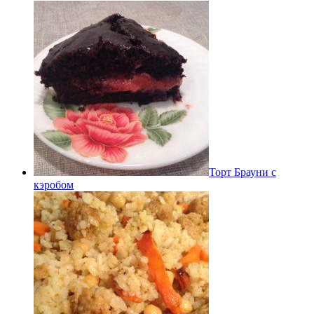
Торт Брауни с
кэробом