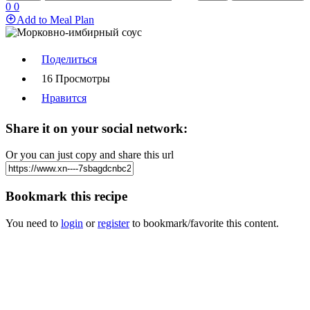
0
0
Add to Meal Plan
Поделиться
16 Просмотры
Нравится
Share it on your social network:
Or you can just copy and share this url
Bookmark this recipe
You need to
login
or
register
to bookmark/favorite this content.