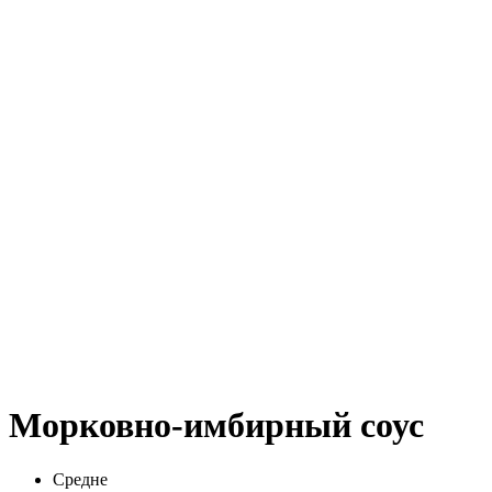
Морковно-имбирный соус
Средне