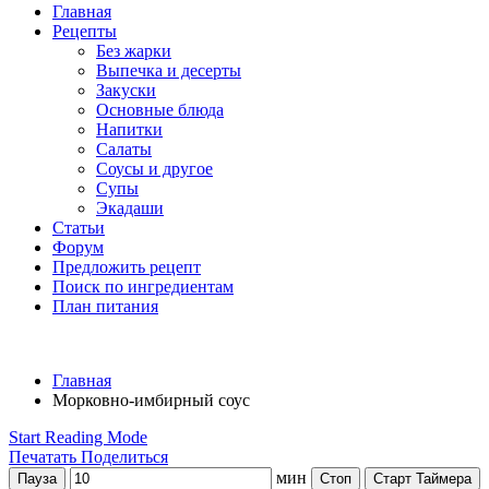
Главная
Рецепты
Без жарки
Выпечка и десерты
Закуски
Основные блюда
Напитки
Салаты
Соусы и другое
Супы
Экадаши
Статьи
Форум
Предложить рецепт
Поиск по ингредиентам
План питания
Главная
Морковно-имбирный соус
Start Reading Mode
Печатать
Поделиться
мин
Пауза
Стоп
Старт Таймера