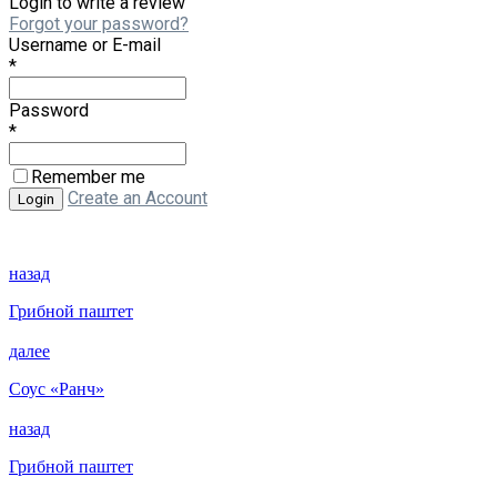
Login to write a review
Forgot your password?
Username or E-mail
*
Password
*
Remember me
Create an Account
назад
Грибной паштет
далее
Соус «Ранч»
назад
Грибной паштет