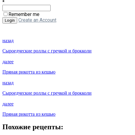
*
Remember me
Create an Account
назад
Сыроедческие роллы с гречкой и брокколи
далее
Пряная рикотта из кешью
назад
Сыроедческие роллы с гречкой и брокколи
далее
Пряная рикотта из кешью
Похожие рецепты: