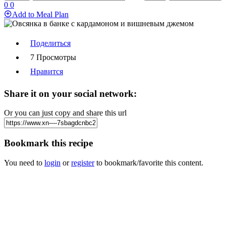
0
0
Add to Meal Plan
Поделиться
7 Просмотры
Нравится
Share it on your social network:
Or you can just copy and share this url
Bookmark this recipe
You need to
login
or
register
to bookmark/favorite this content.