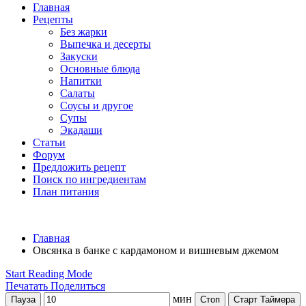
Главная
Рецепты
Без жарки
Выпечка и десерты
Закуски
Основные блюда
Напитки
Салаты
Соусы и другое
Супы
Экадаши
Статьи
Форум
Предложить рецепт
Поиск по ингредиентам
План питания
Главная
Овсянка в банке с кардамоном и вишневым джемом
Start Reading Mode
Печатать
Поделиться
мин
Пауза
Стоп
Старт Таймера