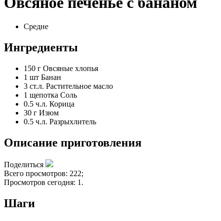
Овсяное печенье с бананом
Средне
Ингредиенты
150 г
Овсяные хлопья
1 шт
Банан
3 ст.л.
Растительное масло
1 щепотка
Соль
0.5 ч.л.
Корица
30 г
Изюм
0.5 ч.л.
Разрыхлитель
Описание приготовления
Поделиться
Всего просмотров: 222;
Просмотров сегодня: 1.
Шаги