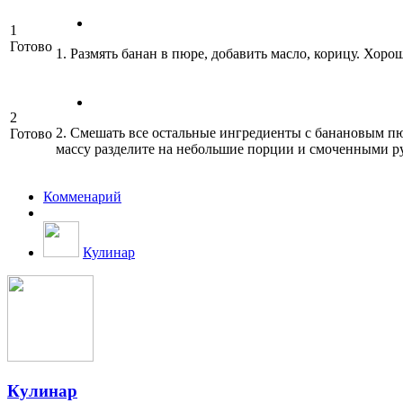
1
Готово
1. Размять банан в пюре, добавить масло, корицу. Хор
2
2. Смешать все остальные ингредиенты с банановым пю
Готово
массу разделите на небольшие порции и смоченными ру
Комменарий
Кулинар
Кулинар