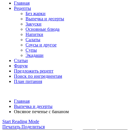
Главная
Рецепты
Без жарки
Выпечка и десерты
Закуски
Основные блюда
Напитки
Салаты
Соусы и другое
Супы
Экадаши
Статьи
Форум
Предложить рецепт
Поиск по ингредиентам
План питания
Главная
Выпечка и десерты
Овсяное печенье с бананом
Start Reading Mode
Печатать
Поделиться