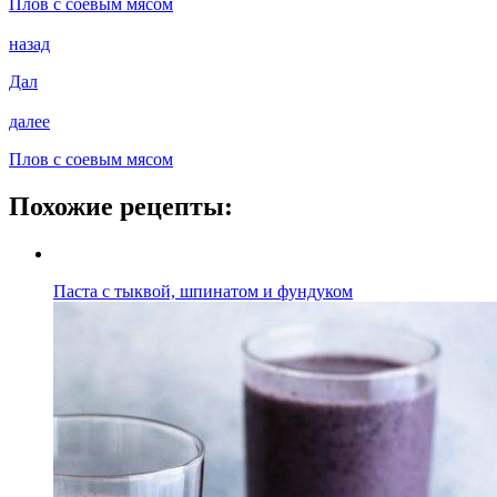
Плов с соевым мясом
назад
Дал
далее
Плов с соевым мясом
Похожие рецепты:
Паста с тыквой, шпинатом и фундуком