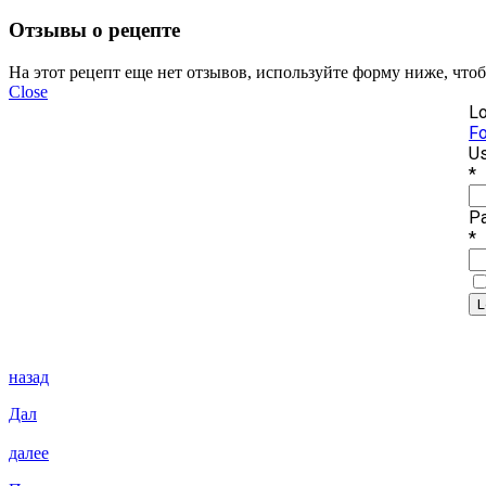
Отзывы о рецепте
На этот рецепт еще нет отзывов, используйте форму ниже, что
Close
Lo
Fo
Us
*
P
*
назад
Дал
далее