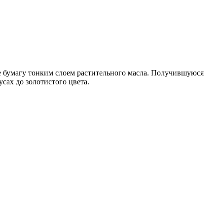
е бумагу тонким слоем растительного масла. Получившуюся
сах до золотистого цвета.