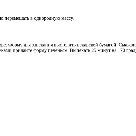
ошо перемешать в однородную массу.
ре. Форму для запекания выстелить пекарской бумагой. Смажьт
ками придайте форму печеньям. Выпекать 25 минут на 170 граду