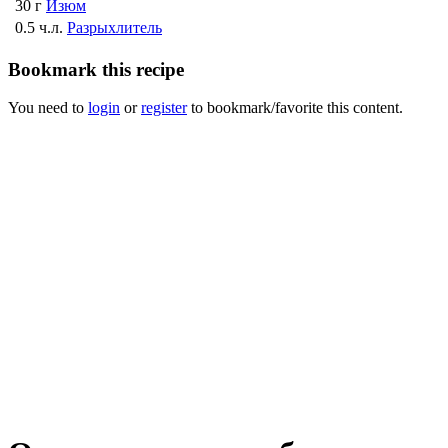
30 г
Изюм
0.5 ч.л.
Разрыхлитель
Bookmark this recipe
You need to
login
or
register
to bookmark/favorite this content.