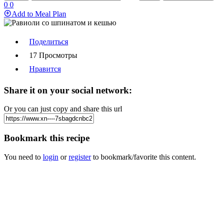
0
0
Add to Meal Plan
Поделиться
17 Просмотры
Нравится
Share it on your social network:
Or you can just copy and share this url
Bookmark this recipe
You need to
login
or
register
to bookmark/favorite this content.