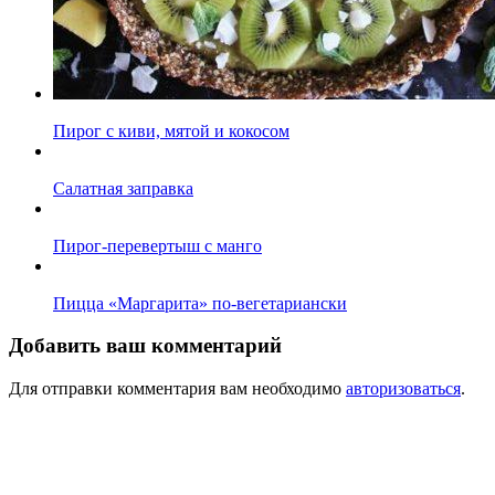
Пирог с киви, мятой и кокосом
Салатная заправка
Пирог-перевертыш с манго
Пицца «Маргарита» по-вегетариански
Добавить ваш комментарий
Для отправки комментария вам необходимо
авторизоваться
.