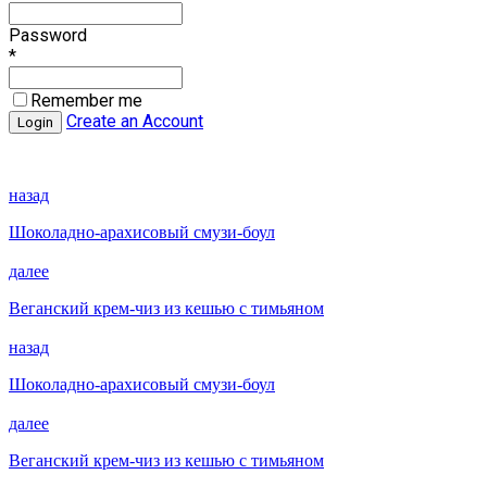
Password
*
Remember me
Create an Account
назад
Шоколадно-арахисовый смузи-боул
далее
Веганский крем-чиз из кешью с тимьяном
назад
Шоколадно-арахисовый смузи-боул
далее
Веганский крем-чиз из кешью с тимьяном