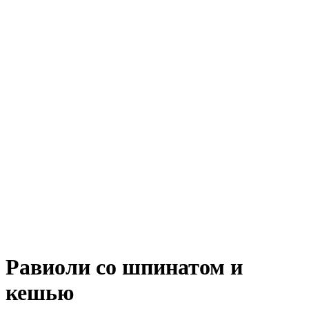
Равиоли со шпинатом и
кешью