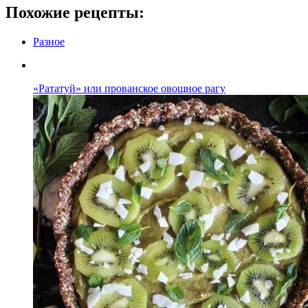
Похожие рецепты:
Разное
«Рататуй» или прованское овощное рагу