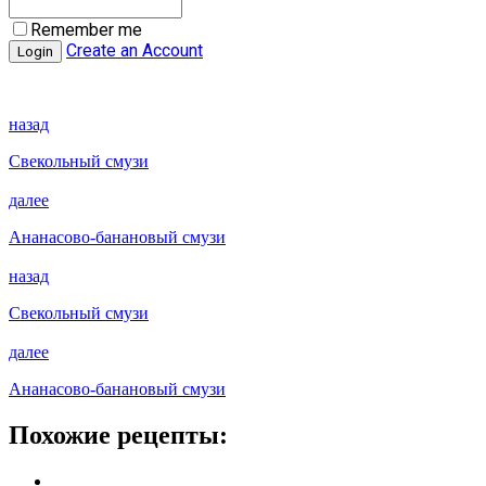
Remember me
Create an Account
назад
Свекольный смузи
далее
Ананасово-банановый смузи
назад
Свекольный смузи
далее
Ананасово-банановый смузи
Похожие рецепты: