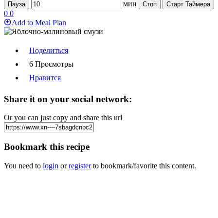
мин
Пауза
Стоп
Старт Таймера
0
0
Add to Meal Plan
Поделиться
6 Просмотры
Нравится
Share it on your social network:
Or you can just copy and share this url
Bookmark this recipe
You need to
login
or
register
to bookmark/favorite this content.