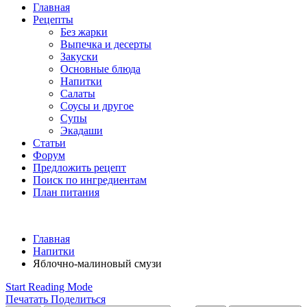
Главная
Рецепты
Без жарки
Выпечка и десерты
Закуски
Основные блюда
Напитки
Салаты
Соусы и другое
Супы
Экадаши
Статьи
Форум
Предложить рецепт
Поиск по ингредиентам
План питания
Главная
Напитки
Яблочно-малиновый смузи
Start Reading Mode
Печатать
Поделиться