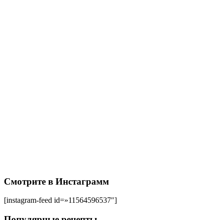
Смотрите в Инстаграмм
[instagram-feed id=»11564596537″]
Популярные рецепты