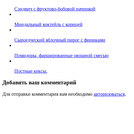
Сэндвич с фруктово-бобовой начинкой
Миндальный коктейль с корицей
Сыроедческий яблочный пирог с финиками
Помидоры, фаршированные овощной смесью
Постные кексы.
Добавить ваш комментарий
Для отправки комментария вам необходимо
авторизоваться
.