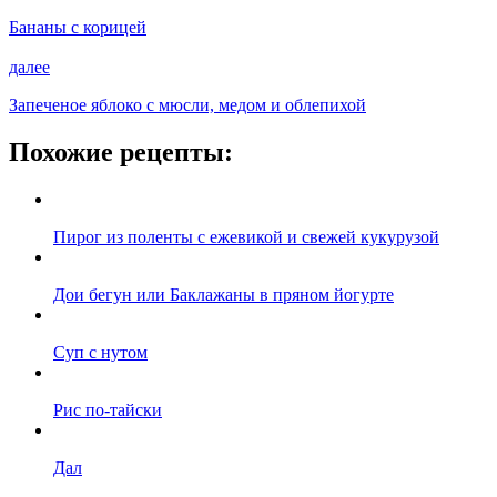
Бананы с корицей
далее
Запеченое яблоко с мюсли, медом и облепихой
Похожие рецепты:
Пирог из поленты с ежевикой и свежей кукурузой
Дои бегун или Баклажаны в пряном йогурте
Суп с нутом
Рис по-тайски
Дал