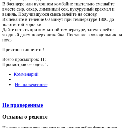
В блендере или кухонном комбайне тщательно смешайте
вместе сыр, сахар, лимонный сок, кукурузный крахмал и
ваниль. Получившуюся смесь залейте на основу.
Выпекайте в течение 60 минут при температуре 180С до
золотистой корочки.
Дайте остыть при комнатной температуре, затем залейте
ягодный джем поверх чизкейка. Поставьте в холодильник на
ночь.
Приятного аппетита!
Всего просмотров: 11;
Просмотров сегодня: 1.
Комменарий
Не проверенные
Не проверенные
Отзывы о рецепте
На этот рецепт еще нет отзывов, используйте форму ниже,