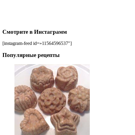
Смотрите в Инстаграмм
[instagram-feed id=»11564596537″]
Популярные рецепты