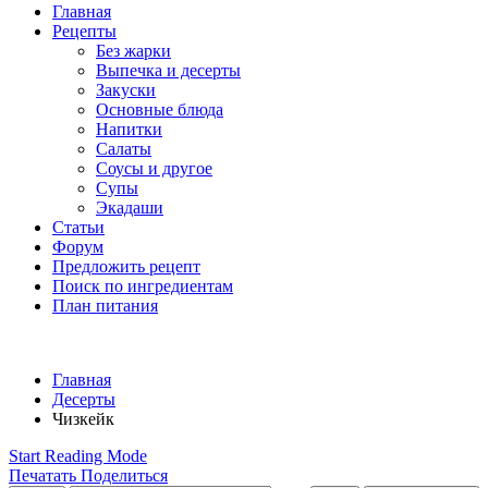
Главная
Рецепты
Без жарки
Выпечка и десерты
Закуски
Основные блюда
Напитки
Салаты
Соусы и другое
Супы
Экадаши
Статьи
Форум
Предложить рецепт
Поиск по ингредиентам
План питания
Главная
Десерты
Чизкейк
Start Reading Mode
Печатать
Поделиться