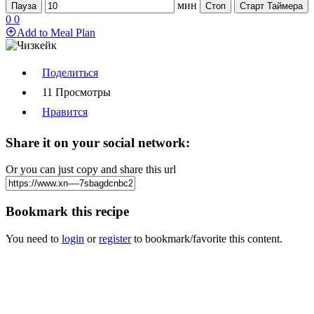
мин
Пауза
Стоп
Старт Таймера
0
0
Add to Meal Plan
Поделиться
11 Просмотры
Нравится
Share it on your social network:
Or you can just copy and share this url
Bookmark this recipe
You need to
login
or
register
to bookmark/favorite this content.