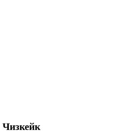
Чизкейк