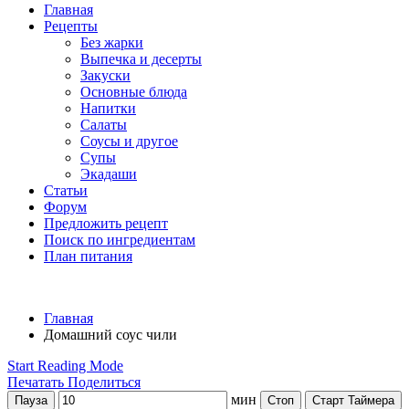
Главная
Рецепты
Без жарки
Выпечка и десерты
Закуски
Основные блюда
Напитки
Салаты
Соусы и другое
Супы
Экадаши
Статьи
Форум
Предложить рецепт
Поиск по ингредиентам
План питания
Главная
Домашний соус чили
Start Reading Mode
Печатать
Поделиться
мин
Пауза
Стоп
Старт Таймера