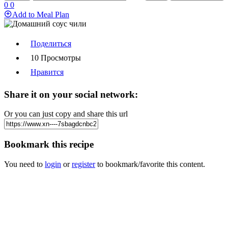
0
0
Add to Meal Plan
Поделиться
10 Просмотры
Нравится
Share it on your social network:
Or you can just copy and share this url
Bookmark this recipe
You need to
login
or
register
to bookmark/favorite this content.