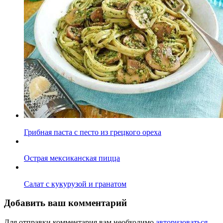
Грибная паста с песто из грецкого ореха
Острая мексиканская пицца
Салат с кукурузой и гранатом
Добавить ваш комментарий
Для отправки комментария вам необходимо
авторизоваться
.