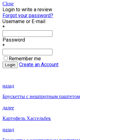
Close
Login to write a review
Forgot your password?
Username or E-mail
*
Password
*
Remember me
Create an Account
назад
Брускетты с нешпротным паштетом
далее
Картофель Хассельбек
назад