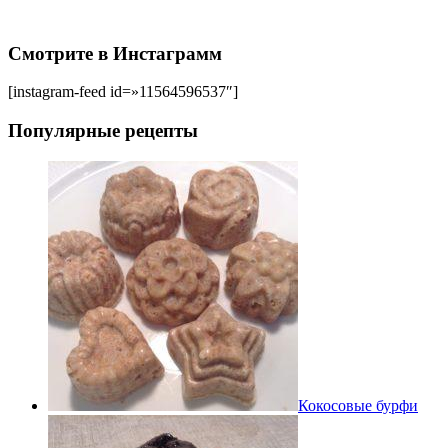
Смотрите в Инстаграмм
[instagram-feed id=»11564596537″]
Популярные рецепты
Кокосовые бурфи