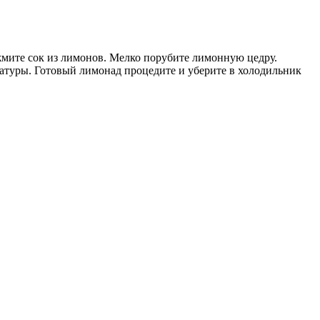
ыжмите сок из лимонов. Мелко порубите лимонную цедру.
ратуры. Готовый лимонад процедите и уберите в холодильник