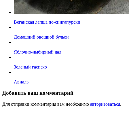
Веганская лапша по-сингапурски
Домашний овощной бульон
Яблочно-имбирный дал
Зеленый гаспачо
Авиаль
Добавить ваш комментарий
Для отправки комментария вам необходимо
авторизоваться
.