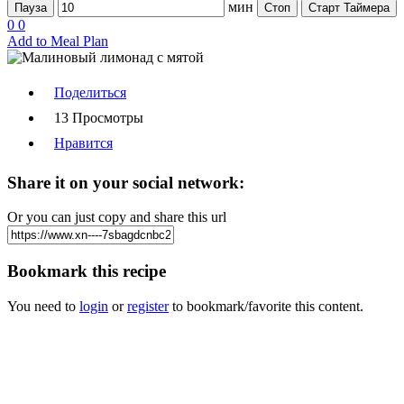
мин
Пауза
Стоп
Старт Таймера
0
0
Add to Meal Plan
Поделиться
13 Просмотры
Нравится
Share it on your social network:
Or you can just copy and share this url
Bookmark this recipe
You need to
login
or
register
to bookmark/favorite this content.