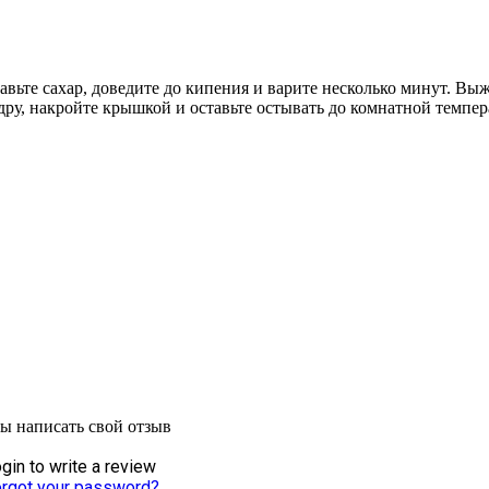
бавьте сахар, доведите до кипения и варите несколько минут. В
ру, накройте крышкой и оставьте остывать до комнатной темпе
бы написать свой отзыв
gin to write a review
rgot your password?