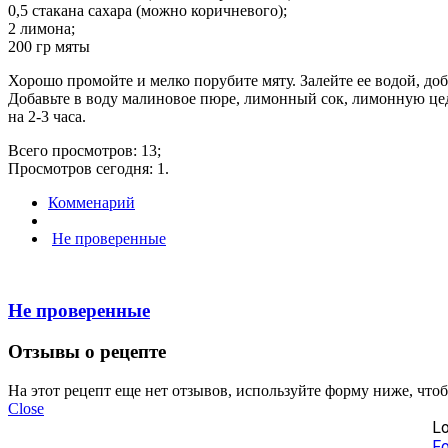
0,5 стакана сахара (можно коричневого);
2 лимона;
200 гр мяты
Хорошо промойте и мелко порубите мяту. Залейте ее водой, до
Добавьте в воду малиновое пюре, лимонный сок, лимонную цед
на 2-3 часа.
Всего просмотров: 13;
Просмотров сегодня: 1.
Комменарий
Не проверенные
Не проверенные
Отзывы о рецепте
На этот рецепт еще нет отзывов, используйте форму ниже, что
Close
Lo
Fo