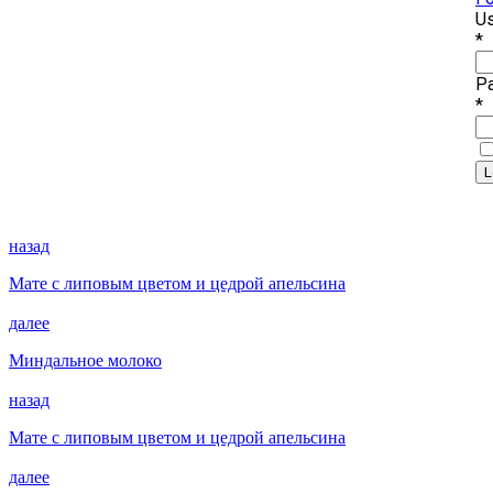
Us
*
P
*
назад
Мате с липовым цветом и цедрой апельсина
далее
Миндальное молоко
назад
Мате с липовым цветом и цедрой апельсина
далее