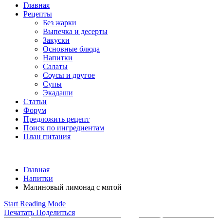
Главная
Рецепты
Без жарки
Выпечка и десерты
Закуски
Основные блюда
Напитки
Салаты
Соусы и другое
Супы
Экадаши
Статьи
Форум
Предложить рецепт
Поиск по ингредиентам
План питания
Главная
Напитки
Малиновый лимонад с мятой
Start Reading Mode
Печатать
Поделиться