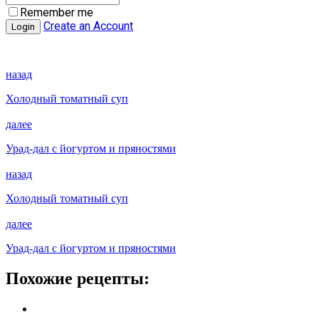
Remember me
Create an Account
назад
Холодный томатный суп
далее
Урад-дал с йогуртом и пряностями
назад
Холодный томатный суп
далее
Урад-дал с йогуртом и пряностями
Похожие рецепты: