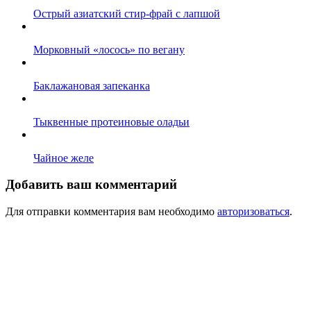
Острый азиатский стир-фрай с лапшой
Морковный «лосось» по вегану
Баклажановая запеканка
Тыквенные протеиновые оладьи
Чайное желе
Добавить ваш комментарий
Для отправки комментария вам необходимо
авторизоваться
.