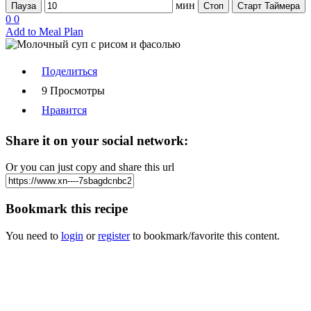
мин
Пауза
Стоп
Старт Таймера
0
0
Add to Meal Plan
Поделиться
9 Просмотры
Нравится
Share it on your social network:
Or you can just copy and share this url
Bookmark this recipe
You need to
login
or
register
to bookmark/favorite this content.