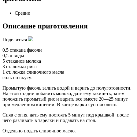
Средне
Описание приготовления
Поделиться
0,5 стакана фасоли
0,5 л воды
5 стаканов молока
3 ст. ложки риса
1 ст. ложка сливочного масла
соль по вкусу.
Промытую фасоль залить водой и варить до полуготовности.
На этой стадии добавить молоко, дать ему закипеть, затем
положить промытый рис и варить все вместе 20—25 минут
при медленном кипении. В конце варки суп посолить.
Сняв с огня, дать ему постоять 5 минут под крышкой, после
чего разливать в тарелки и подавать на стол.
Отдельно подать сливочное масло.