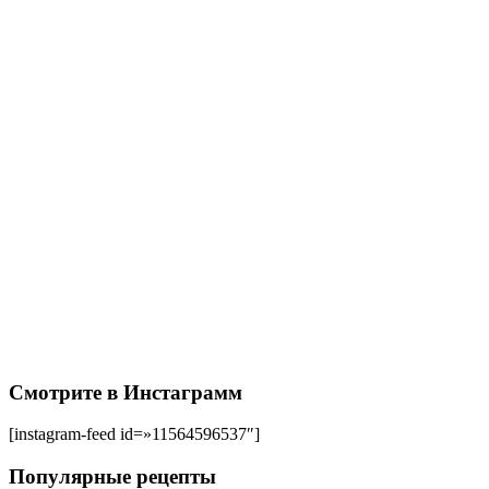
Смотрите в Инстаграмм
[instagram-feed id=»11564596537″]
Популярные рецепты