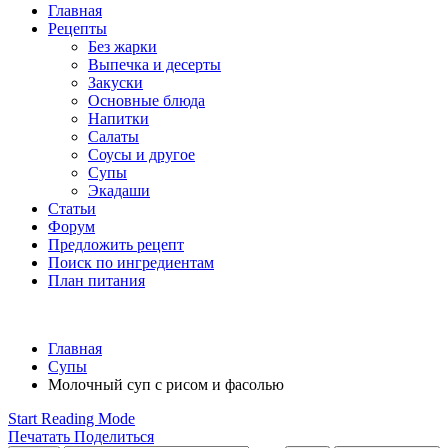
Главная
Рецепты
Без жарки
Выпечка и десерты
Закуски
Основные блюда
Напитки
Салаты
Соусы и другое
Супы
Экадаши
Статьи
Форум
Предложить рецепт
Поиск по ингредиентам
План питания
Главная
Супы
Молочный суп с рисом и фасолью
Start Reading Mode
Печатать
Поделиться