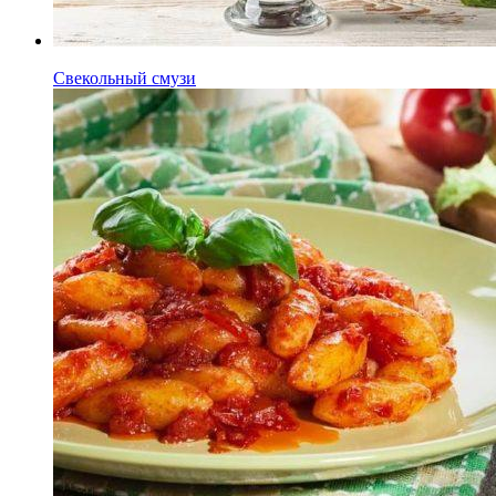
Свекольный смузи