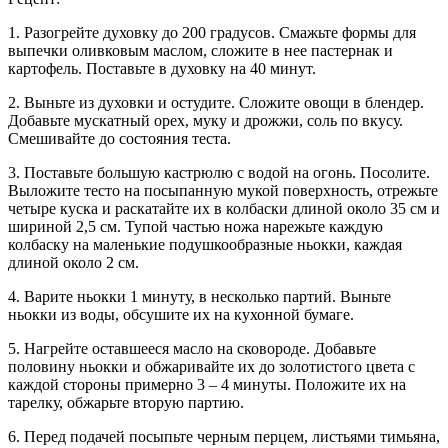
1. Разогрейте духовку до 200 градусов. Смажьте формы для
выпечки оливковым маслом, сложите в нее пастернак и
картофель. Поставьте в духовку на 40 минут.
2. Выньте из духовки и остудите. Сложите овощи в блендер.
Добавьте мускатный орех, муку и дрожжи, соль по вкусу.
Смешивайте до состояния теста.
3. Поставьте большую кастрюлю с водой на огонь. Посолите.
Выложите тесто на посыпанную мукой поверхность, отрежьте
четыре куска и раскатайте их в колбаски длиной около 35 см и
шириной 2,5 см. Тупой частью ножа нарежьте каждую
колбаску на маленькие подушкообразные ньокки, каждая
длиной около 2 см.
4. Варите ньокки 1 минуту, в несколько партий. Выньте
ньокки из воды, обсушите их на кухонной бумаге.
5. Нагрейте оставшееся масло на сковороде. Добавьте
половину ньокки и обжаривайте их до золотистого цвета с
каждой стороны примерно 3 – 4 минуты. Положите их на
тарелку, обжарьте вторую партию.
6. Перед подачей посыпьте черным перцем, листьями тимьяна,