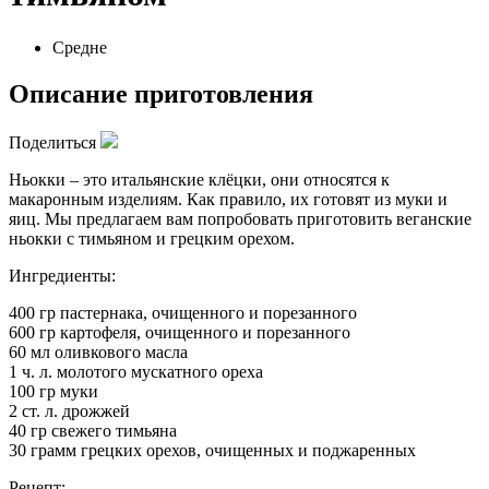
Средне
Описание приготовления
Поделиться
Ньокки – это итальянские клёцки, они относятся к
макаронным изделиям. Как правило, их готовят из муки и
яиц. Мы предлагаем вам попробовать приготовить веганские
ньокки с тимьяном и грецким орехом.
Ингредиенты:
400 гр пастернака, очищенного и порезанного
600 гр картофеля, очищенного и порезанного
60 мл оливкового масла
1 ч. л. молотого мускатного ореха
100 гр муки
2 ст. л. дрожжей
40 гр свежего тимьяна
30 грамм грецких орехов, очищенных и поджаренных
Рецепт: