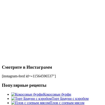
Смотрите в Инстаграмм
[instagram-feed id=»11564596537″]
Популярные рецепты
Кокосовые бурфи
Торт Брауни с кэробом
Плов с соевым мясом