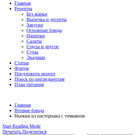
Главная
Рецепты
Без жарки
Выпечка и десерты
Закуски
Основные блюда
Напитки
Салаты
Соусы и другое
Супы
Экадаши
Статьи
Форум
Предложить рецепт
Поиск по ингредиентам
План питания
Главная
Вторые блюда
Ньокки из пастернака с тимьяном
Start Reading Mode
Печатать
Поделиться