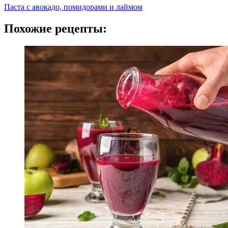
Паста с авокадо, помидорами и лаймом
Похожие рецепты: