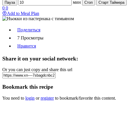
мин
Пауза
Стоп
Старт Таймера
0
0
Add to Meal Plan
Поделиться
7 Просмотры
Нравится
Share it on your social network:
Or you can just copy and share this url
Bookmark this recipe
You need to
login
or
register
to bookmark/favorite this content.