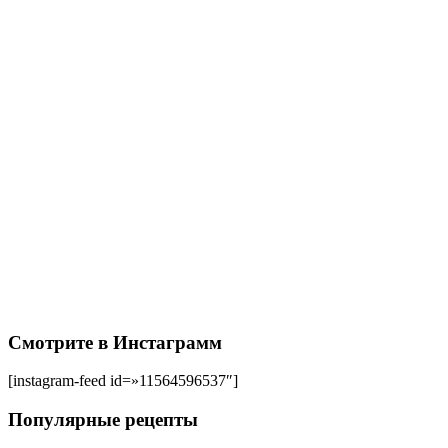
Смотрите в Инстаграмм
[instagram-feed id=»11564596537″]
Популярные рецепты