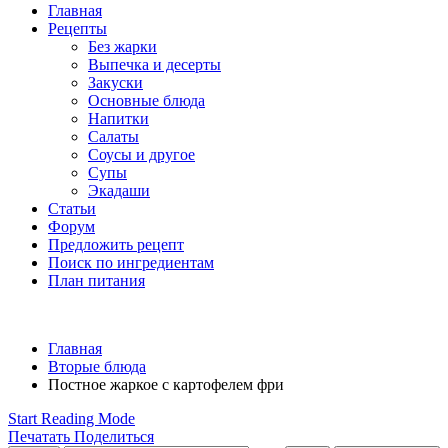
Главная
Рецепты
Без жарки
Выпечка и десерты
Закуски
Основные блюда
Напитки
Салаты
Соусы и другое
Супы
Экадаши
Статьи
Форум
Предложить рецепт
Поиск по ингредиентам
План питания
Главная
Вторые блюда
Постное жаркое с картофелем фри
Start Reading Mode
Печатать
Поделиться