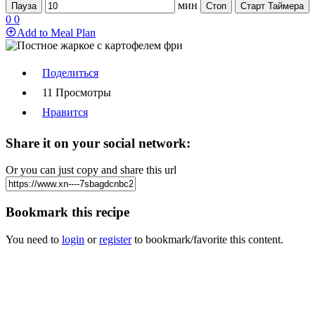
мин
Пауза
Стоп
Старт Таймера
0
0
Add to Meal Plan
Поделиться
11 Просмотры
Нравится
Share it on your social network:
Or you can just copy and share this url
Bookmark this recipe
You need to
login
or
register
to bookmark/favorite this content.