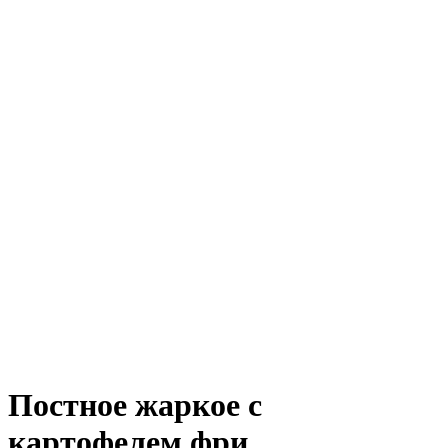
Постное жаркое с
картофелем фри