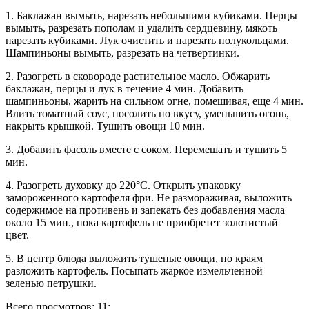
1. Баклажан вымыть, нарезать небольшими кубиками. Перцы
вымыть, разрезать пополам и удалить сердцевину, мякоть
нарезать кубиками. Лук очистить и нарезать полукольцами.
Шампиньоны вымыть, разрезать на четвертинки.
2. Разогреть в сковороде растительное масло. Обжарить
баклажан, перцы и лук в течение 4 мин. Добавить
шампиньоны, жарить на сильном огне, помешивая, еще 4 мин.
Влить томатный соус, посолить по вкусу, уменьшить огонь,
накрыть крышкой. Тушить овощи 10 мин.
3. Добавить фасоль вместе с соком. Перемешать и тушить 5
мин.
4. Разогреть духовку до 220°С. Открыть упаковку
замороженного картофеля фри. Не размораживая, выложить
содержимое на противень и запекать без добавления масла
около 15 мин., пока картофель не приобретет золотистый
цвет.
5. В центр блюда выложить тушеные овощи, по краям
разложить картофель. Посыпать жаркое измельченной
зеленью петрушки.
Всего просмотров: 11;