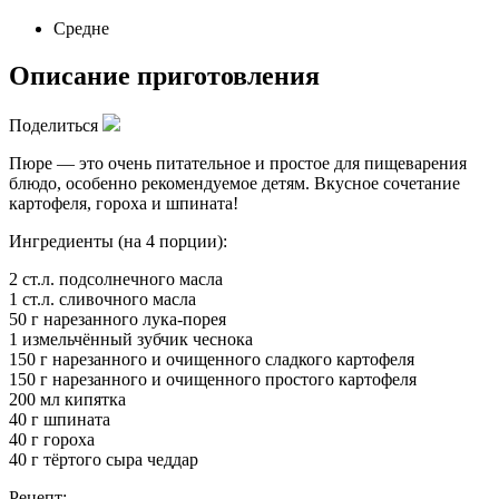
Средне
Описание приготовления
Поделиться
Пюре — это очень питательное и простое для пищеварения
блюдо, особенно рекомендуемое детям. Вкусное сочетание
картофеля, гороха и шпината!
Ингредиенты (на 4 порции):
2 ст.л. подсолнечного масла
1 ст.л. сливочного масла
50 г нарезанного лука-порея
1 измельчённый зубчик чеснока
150 г нарезанного и очищенного сладкого картофеля
150 г нарезанного и очищенного простого картофеля
200 мл кипятка
40 г шпината
40 г гороха
40 г тёртого сыра чеддар
Рецепт: