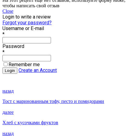
На этот рецепт еще нет отзывов, используйте форму ниже,
чтобы написать свой отзыв
Close
Login to write a review
Forgot your password?
Username or E-mail
*
Password
*
Remember me
Create an Account
назад
Тост с маринованным тофу, песто и помидорами
далее
Хлеб с кусочками фруктов
назад