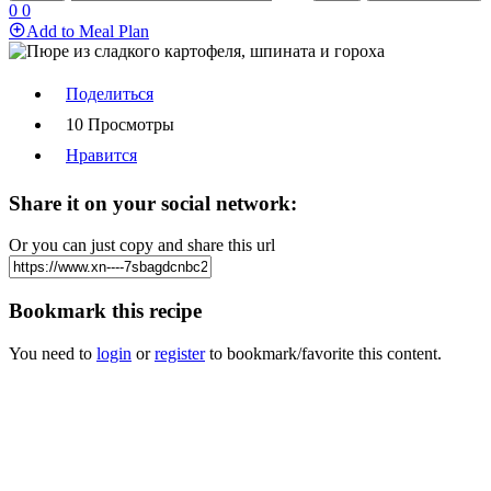
0
0
Add to Meal Plan
Поделиться
10 Просмотры
Нравится
Share it on your social network:
Or you can just copy and share this url
Bookmark this recipe
You need to
login
or
register
to bookmark/favorite this content.