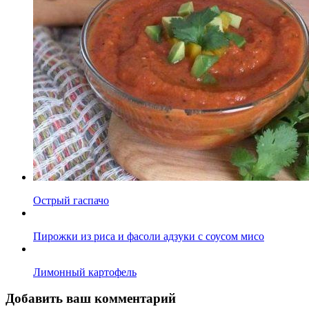
Острый гаспачо
Пирожки из риса и фасоли адзуки с соусом мисо
Лимонный картофель
Добавить ваш комментарий