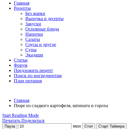
Главная
Рецепты
Без жарки
Выпечка и десерты
Закуски
Основные блюда
Напитки
Салаты
Соусы и другое
Супы
Экадаши
Статьи
Форум
Предложить рецепт
Поиск по ингредиентам
План питания
Главная
Пюре из сладкого картофеля, шпината и гороха
Start Reading Mode
Печатать
Поделиться
мин
Пауза
Стоп
Старт Таймера