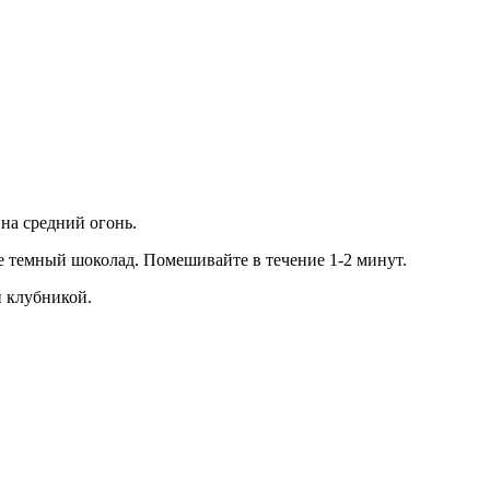
 на средний огонь.
те темный шоколад. Помешивайте в течение 1-2 минут.
и клубникой.