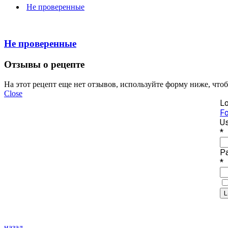
Не проверенные
Не проверенные
Отзывы о рецепте
На этот рецепт еще нет отзывов, используйте форму ниже, что
Close
Lo
Fo
Us
*
P
*
назад