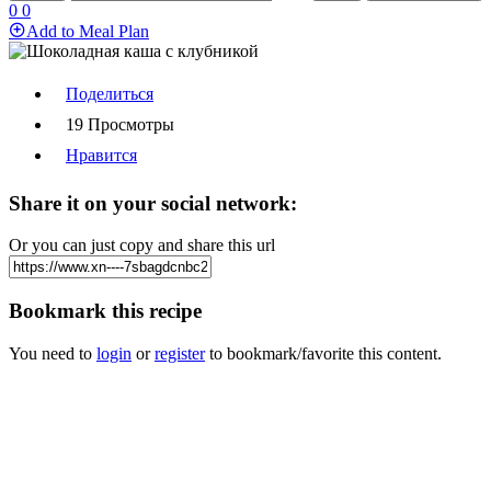
0
0
Add to Meal Plan
Поделиться
19 Просмотры
Нравится
Share it on your social network:
Or you can just copy and share this url
Bookmark this recipe
You need to
login
or
register
to bookmark/favorite this content.