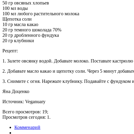
50 гр овсяных хлопьев
100 мл воды
100 мл любого растительного молока
Щепотка соли
10 гр масла какао
20 гр темного шоколада 70%
20 гр дробленного фундука
20 гр клубники
Рецепт:
1. Залете овсянку водой. Добавьте молоко. Поставьте кастрюлю
2. Добавьте масло какао и щепотку соли. Через 5 минут добавь
3. Снимите с огня. Нарежьте клубнику. Подавайте с фундуком 
Яна Доценко
Источник: Veganuary
Всего просмотров: 19;
Просмотров сегодня: 1.
Комменарий