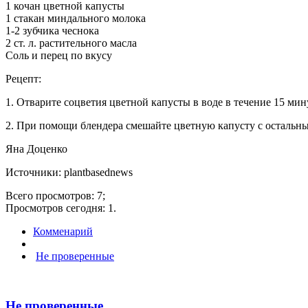
1 кочан цветной капусты
1 стакан миндального молока
1-2 зубчика чеснока
2 ст. л. растительного масла
Соль и перец по вкусу
Рецепт:
1. Отварите соцветия цветной капусты в воде в течение 15 мин
2. При помощи блендера смешайте цветную капусту с остальн
Яна Доценко
Источники: plantbasednews
Всего просмотров: 7;
Просмотров сегодня: 1.
Комменарий
Не проверенные
Не проверенные