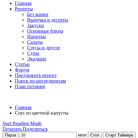
Главная
Рецепты
Без жарки
Выпечка и десерты
Закуски
Основные блюда
Напитки
Салаты
Соусы и другое
Супы
Экадаши
Статьи
Форум
Предложить рецепт
Поиск по ингредиентам
План питания
Главная
Соус из цветной капусты
Start Reading Mode
Печатать
Поделиться
мин
Пауза
Стоп
Старт Таймера