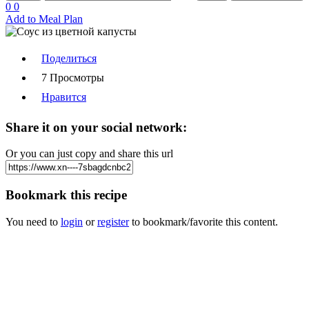
0
0
Add to Meal Plan
Поделиться
7 Просмотры
Нравится
Share it on your social network:
Or you can just copy and share this url
Bookmark this recipe
You need to
login
or
register
to bookmark/favorite this content.