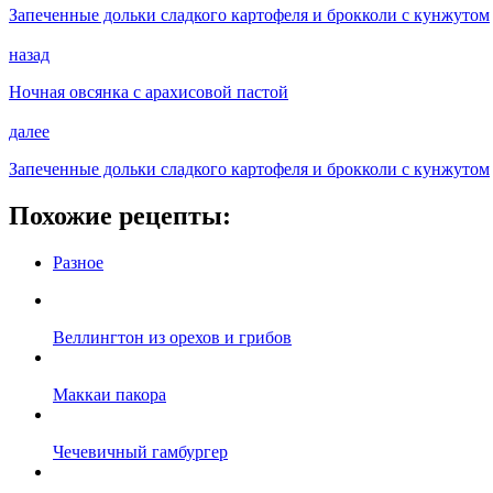
Запеченные дольки сладкого картофеля и брокколи с кунжутом
назад
Ночная овсянка с арахисовой пастой
далее
Запеченные дольки сладкого картофеля и брокколи с кунжутом
Похожие рецепты:
Разное
Веллингтон из орехов и грибов
Маккаи пакора
Чечевичный гамбургер