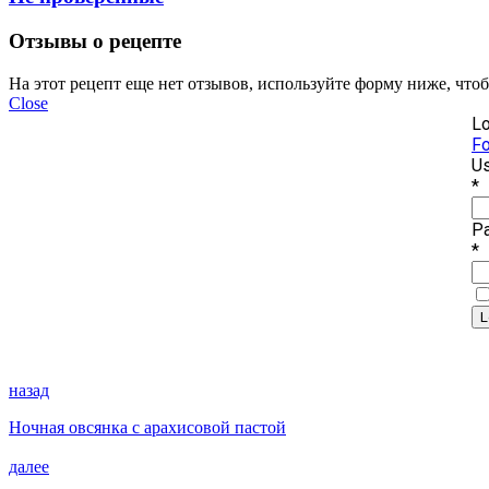
Отзывы о рецепте
На этот рецепт еще нет отзывов, используйте форму ниже, что
Close
Lo
Fo
Us
*
P
*
назад
Ночная овсянка с арахисовой пастой
далее