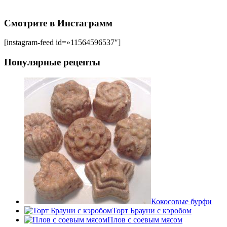
Смотрите в Инстаграмм
[instagram-feed id=»11564596537″]
Популярные рецепты
Кокосовые бурфи
Торт Брауни с кэробом
Плов с соевым мясом