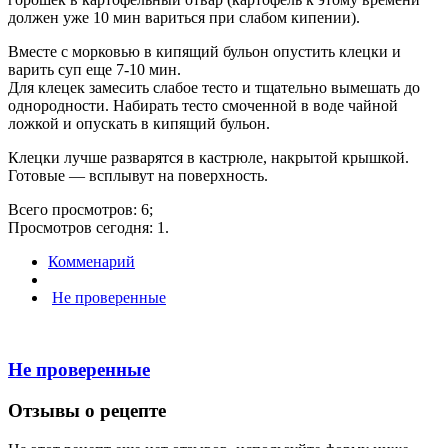
должен уже 10 мин вариться при слабом кипении).
Вместе с морковью в кипящий бульон опустить клецки и
варить суп еще 7-10 мин.
Для клецек замесить слабое тесто и тщательно вымешать до
однородности. Набирать тесто смоченной в воде чайной
ложкой и опускать в кипящий бульон.
Клецки лучше разварятся в кастрюле, накрытой крышкой.
Готовые — всплывут на поверхность.
Всего просмотров: 6;
Просмотров сегодня: 1.
Комменарий
Не проверенные
Не проверенные
Отзывы о рецепте