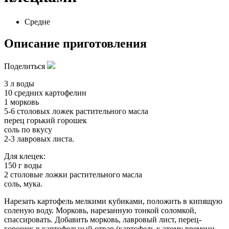
Средне
Описание приготовления
Поделиться
3 л воды
10 средних картофелин
1 морковь
5-6 столовых ложек растительного масла
перец горький горошек
соль по вкусу
2-3 лавровых листа.
Для клецек:
150 г воды
2 столовые ложки растительного масла
соль, мука.
Нарезать картофель мелкими кубиками, положить в кипящую
соленую воду. Морковь, нарезанную тонкой соломкой,
спассировать. Добавить морковь, лавровый лист, перец-
горошек в картофельный отвар (картофель к этому времени