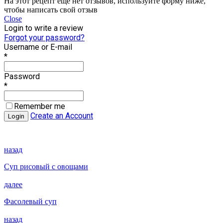
На этот рецепт еще нет отзывов, используйте форму ниже,
чтобы написать свой отзыв
Close
Login to write a review
Forgot your password?
Username or E-mail
*
Password
*
Remember me
Create an Account
назад
Суп рисовый с овощами
далее
Фасолевый суп
назад