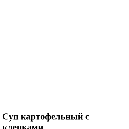
Суп картофельный с
клецками