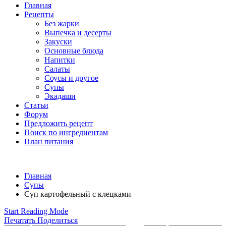
Главная
Рецепты
Без жарки
Выпечка и десерты
Закуски
Основные блюда
Напитки
Салаты
Соусы и другое
Супы
Экадаши
Статьи
Форум
Предложить рецепт
Поиск по ингредиентам
План питания
Главная
Супы
Суп картофельный с клецками
Start Reading Mode
Печатать
Поделиться