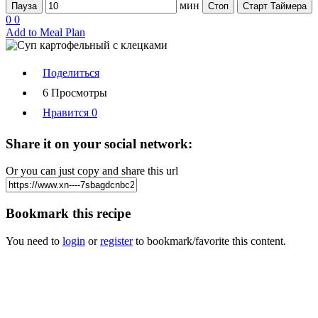
мин
Пауза
Стоп
Старт Таймера
0
0
Add to Meal Plan
Поделиться
6 Просмотры
Нравится
0
Share it on your social network:
Or you can just copy and share this url
Bookmark this recipe
You need to
login
or
register
to bookmark/favorite this content.