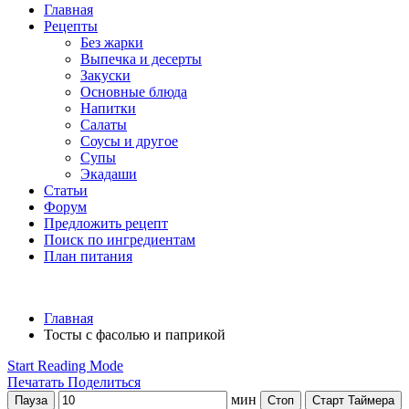
Главная
Рецепты
Без жарки
Выпечка и десерты
Закуски
Основные блюда
Напитки
Салаты
Соусы и другое
Супы
Экадаши
Статьи
Форум
Предложить рецепт
Поиск по ингредиентам
План питания
Главная
Тосты с фасолью и паприкой
Start Reading Mode
Печатать
Поделиться
мин
Пауза
Стоп
Старт Таймера