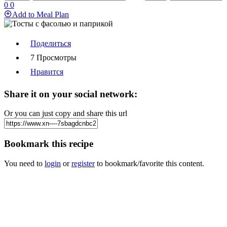
0
0
Add to Meal Plan
Поделиться
7 Просмотры
Нравится
Share it on your social network:
Or you can just copy and share this url
Bookmark this recipe
You need to
login
or
register
to bookmark/favorite this content.