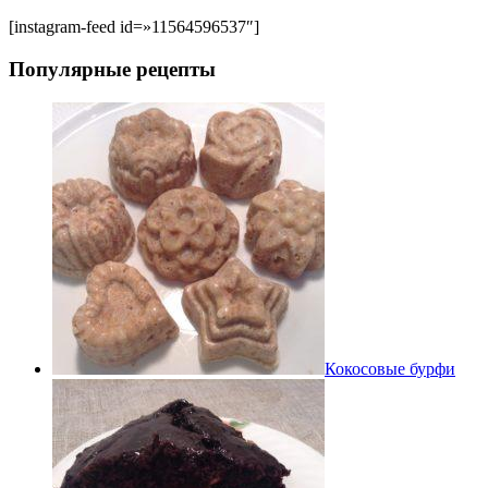
[instagram-feed id=»11564596537″]
Популярные рецепты
Кокосовые бурфи