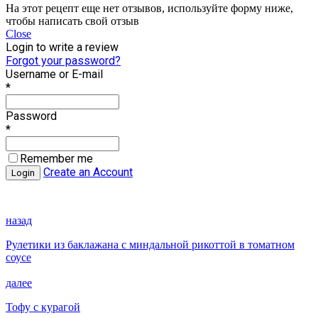
На этот рецепт еще нет отзывов, используйте форму ниже,
чтобы написать свой отзыв
Close
Login to write a review
Forgot your password?
Username or E-mail
*
Password
*
Remember me
Create an Account
назад
Рулетики из баклажана с миндальной рикоттой в томатном
соусе
далее
Тофу с курагой