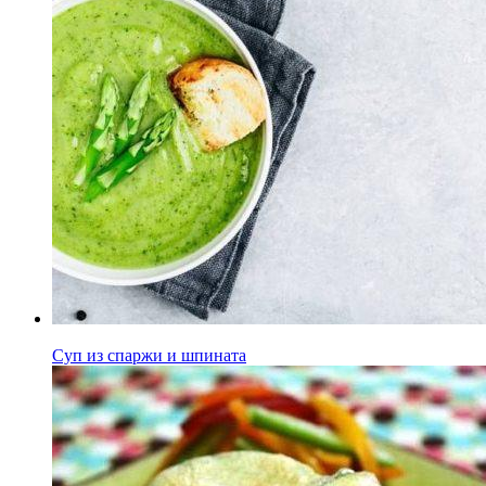
Суп из спаржи и шпината