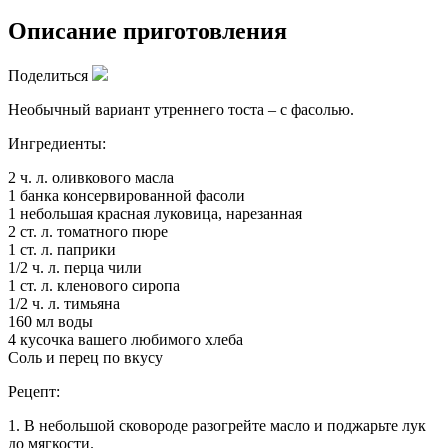
Описание приготовления
Поделиться
Необычный вариант утреннего тоста – с фасолью.
Ингредиенты:
2 ч. л. оливкового масла
1 банка консервированной фасоли
1 небольшая красная луковица, нарезанная
2 ст. л. томатного пюре
1 ст. л. паприки
1/2 ч. л. перца чили
1 ст. л. кленового сиропа
1/2 ч. л. тимьяна
160 мл воды
4 кусочка вашего любимого хлеба
Соль и перец по вкусу
Рецепт:
1. В небольшой сковороде разогрейте масло и поджарьте лук
до мягкости.