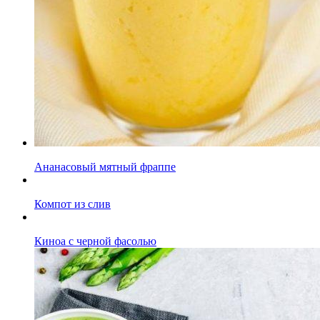
Ананасовый мятный фраппе
Компот из слив
Киноа с черной фасолью