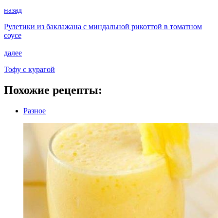
назад
Рулетики из баклажана с миндальной рикоттой в томатном
соусе
далее
Тофу с курагой
Похожие рецепты:
Разное