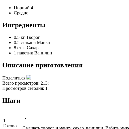
Порций 4
Средне
Ингредиенты
0.5 кг
Творог
0.5 стакана
Манка
8 ст.л.
Сахар
1 пакетик
Ванилин
Описание приготовления
Поделиться
Всего просмотров: 213;
Просмотров сегодня: 1.
Шаги
1
Готово
1. Смешать творог и манку, сахар, ванилин. Взбить мик