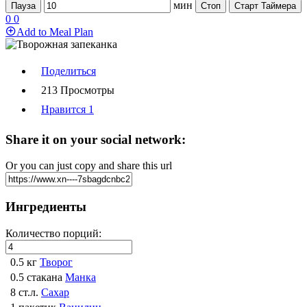
мин
Пауза
Стоп
Старт Таймера
0
0
Add to Meal Plan
Поделиться
213 Просмотры
Нравится
1
Share it on your social network:
Or you can just copy and share this url
Ингредиенты
Количество порций:
0.5 кг
Творог
0.5 стакана
Манка
8 ст.л.
Сахар