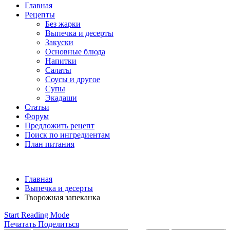
Главная
Рецепты
Без жарки
Выпечка и десерты
Закуски
Основные блюда
Напитки
Салаты
Соусы и другое
Супы
Экадаши
Статьи
Форум
Предложить рецепт
Поиск по ингредиентам
План питания
Главная
Выпечка и десерты
Творожная запеканка
Start Reading Mode
Печатать
Поделиться