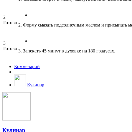
2
Готово
2. Форму смазать подсолнечным маслом и присыпать ма
3
Готово
3. Запекать 45 минут в духовке на 180 градусах.
Комменарий
Кулинар
Кулинар