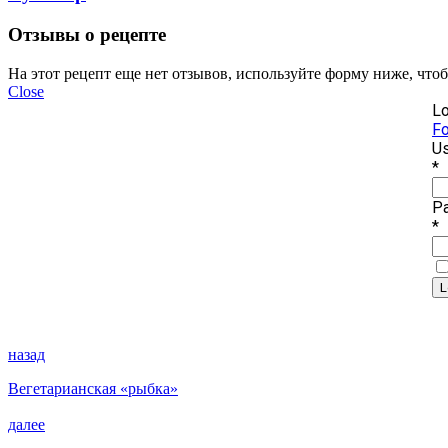
Отзывы о рецепте
На этот рецепт еще нет отзывов, используйте форму ниже, что
Close
Lo
Fo
Us
*
P
*
назад
Вегетарианская «рыбка»
далее