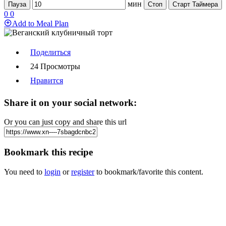
мин
Пауза
Стоп
Старт Таймера
0
0
Add to Meal Plan
Поделиться
24 Просмотры
Нравится
Share it on your social network:
Or you can just copy and share this url
Bookmark this recipe
You need to
login
or
register
to bookmark/favorite this content.