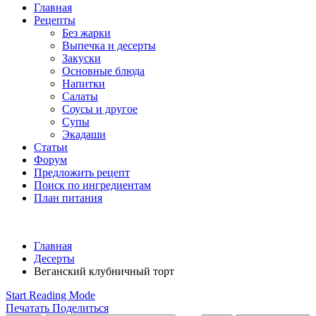
Главная
Рецепты
Без жарки
Выпечка и десерты
Закуски
Основные блюда
Напитки
Салаты
Соусы и другое
Супы
Экадаши
Статьи
Форум
Предложить рецепт
Поиск по ингредиентам
План питания
Главная
Десерты
Веганский клубничный торт
Start Reading Mode
Печатать
Поделиться