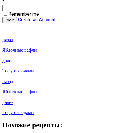
*
Remember me
Create an Account
назад
Яблочные вафли
далее
Тофу с ягодами
назад
Яблочные вафли
далее
Тофу с ягодами
Похожие рецепты: