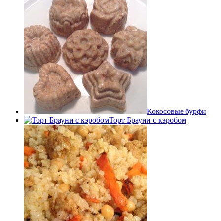
Кокосовые бурфи
Торт Брауни с кэробом