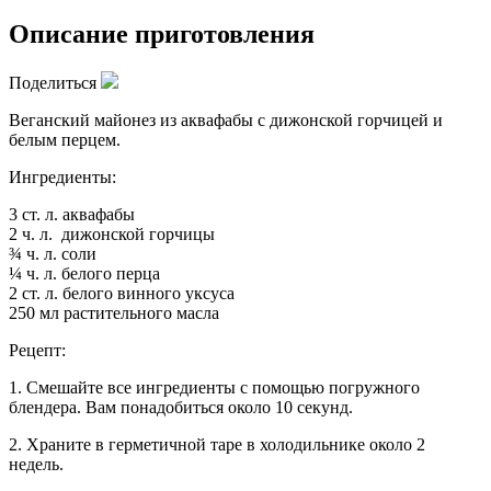
Описание приготовления
Поделиться
Веганский майонез из аквафабы с дижонской горчицей и
белым перцем.
Ингредиенты:
3 ст. л. аквафабы
2 ч. л. дижонской горчицы
¾ ч. л. соли
¼ ч. л. белого перца
2 ст. л. белого винного уксуса
250 мл растительного масла
Рецепт:
1. Смешайте все ингредиенты с помощью погружного
блендера. Вам понадобиться около 10 секунд.
2. Храните в герметичной таре в холодильнике около 2
недель.