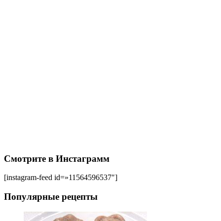
Смотрите в Инстаграмм
[instagram-feed id=»11564596537″]
Популярные рецепты