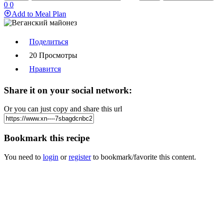
0
0
Add to Meal Plan
Поделиться
20 Просмотры
Нравится
Share it on your social network:
Or you can just copy and share this url
Bookmark this recipe
You need to
login
or
register
to bookmark/favorite this content.