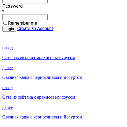
Password
*
Remember me
Create an Account
назад
Сате из сейтана с арахисовым соусом
далее
Овсяная каша с черносливом и йогуртом
назад
Сате из сейтана с арахисовым соусом
далее
Овсяная каша с черносливом и йогуртом