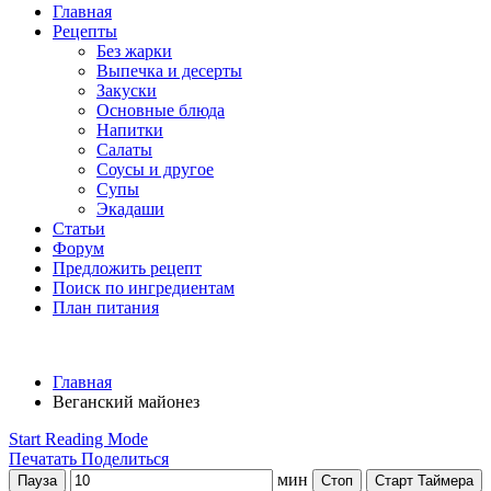
Главная
Рецепты
Без жарки
Выпечка и десерты
Закуски
Основные блюда
Напитки
Салаты
Соусы и другое
Супы
Экадаши
Статьи
Форум
Предложить рецепт
Поиск по ингредиентам
План питания
Главная
Веганский майонез
Start Reading Mode
Печатать
Поделиться
мин
Пауза
Стоп
Старт Таймера