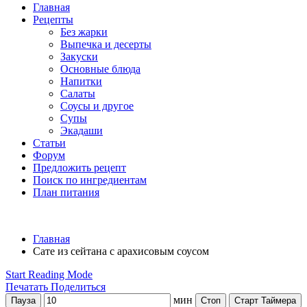
Главная
Рецепты
Без жарки
Выпечка и десерты
Закуски
Основные блюда
Напитки
Салаты
Соусы и другое
Супы
Экадаши
Статьи
Форум
Предложить рецепт
Поиск по ингредиентам
План питания
Главная
Сате из сейтана с арахисовым соусом
Start Reading Mode
Печатать
Поделиться
мин
Пауза
Стоп
Старт Таймера