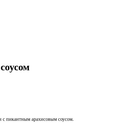
 соусом
и с пикантным арахисовым соусом.