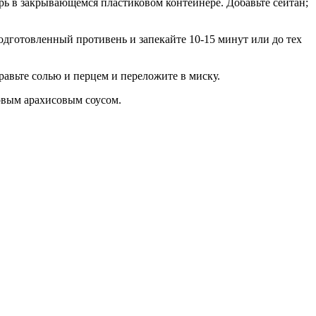
ирь в закрывающемся пластиковом контейнере. Добавьте сейтан;
одготовленный противень и запекайте 10-15 минут или до тех
равьте солью и перцем и переложите в миску.
овым арахисовым соусом.