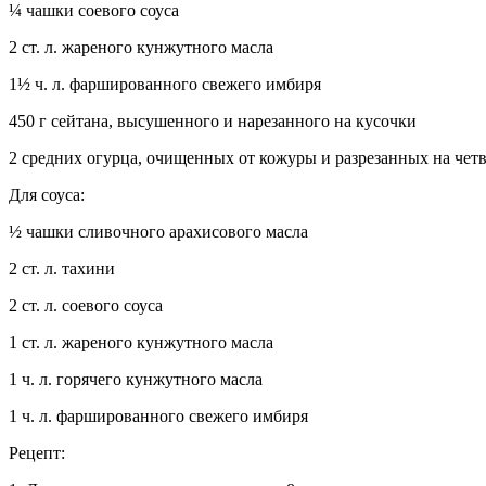
¼ чашки соевого соуса
2 ст. л. жареного кунжутного масла
1½ ч. л. фаршированного свежего имбиря
450 г сейтана, высушенного и нарезанного на кусочки
2 средних огурца, очищенных от кожуры и разрезанных на чет
Для соуса:
½ чашки сливочного арахисового масла
2 ст. л. тахини
2 ст. л. соевого соуса
1 ст. л. жареного кунжутного масла
1 ч. л. горячего кунжутного масла
1 ч. л. фаршированного свежего имбиря
Рецепт: