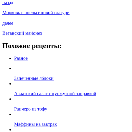
назад
Морковь в апельсиновой глазури
далее
Веганский майонез
Похожие рецепты:
Разное
Запеченные яблоки
Азиатский салат с кунжутной заправкой
Ранчеро из тофу
Маффины на завтрак