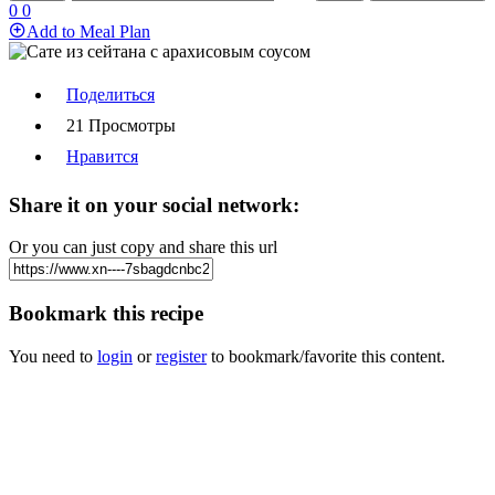
0
0
Add to Meal Plan
Поделиться
21 Просмотры
Нравится
Share it on your social network:
Or you can just copy and share this url
Bookmark this recipe
You need to
login
or
register
to bookmark/favorite this content.