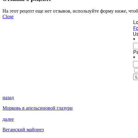
На этот рецепт еще нет отзывов, используйте форму ниже, что
Close
Lo
Fo
Us
*
P
*
назад
Морковь в апельсиновой глазури
далее
Веганский майонез