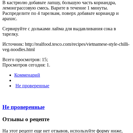
В кастрюлю добавьте лапшу, большую часть кориандра,
лемонграссовую смесь. Варите в течение 1 минуты.
Распределите по 4 тарелкам, поверх добавьте кориандр и
арахис.
Сервируйте с дольками лайма для выдавливания сока в
тарелку.
Источник: http://realfood.tesco.com/recipes/vietnamese-style-chilli-
veg-noodles.html
Всего просмотров: 15;
Просмотров сегодня: 1.
Комменарий
Не проверенные
Не проверенные
Отзывы о рецепте
На этот рецепт еще нет отзывов, используйте форму ниже,