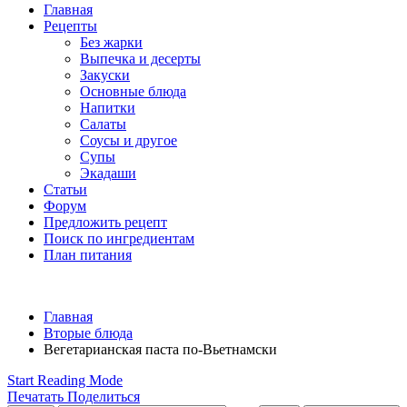
Главная
Рецепты
Без жарки
Выпечка и десерты
Закуски
Основные блюда
Напитки
Салаты
Соусы и другое
Супы
Экадаши
Статьи
Форум
Предложить рецепт
Поиск по ингредиентам
План питания
Главная
Вторые блюда
Вегетарианская паста по-Вьетнамски
Start Reading Mode
Печатать
Поделиться