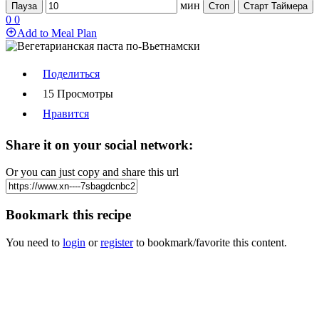
мин
Пауза
Стоп
Старт Таймера
0
0
Add to Meal Plan
Поделиться
15 Просмотры
Нравится
Share it on your social network:
Or you can just copy and share this url
Bookmark this recipe
You need to
login
or
register
to bookmark/favorite this content.