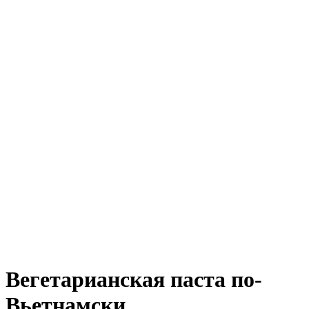
Вегетарианская паста по-
Вьетнамски