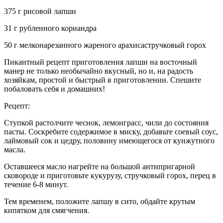
375 г рисовой лапши
31 г рубленного кориандра
50 г мелконарезанного жареного арахисастручковый горох
Пикантный рецепт приготовления лапши на восточный
манер не только необычайно вкусный, но и, на радость
хозяйкам, простой и быстрый в приготовлении. Спешите
побаловать себя и домашних!
Рецепт:
Ступкой растолчите чеснок, лемонграсс, чили до состояния
пасты. Соскребите содержимое в миску, добавьте соевый соус,
лаймовый сок и цедру, половину имеющегося от кунжутного
масла.
Оставшееся масло нагрейте на большой антипригарной
сковороде и приготовьте кукурузу, стручковый горох, перец в
течение 6-8 минут.
Тем временем, положите лапшу в сито, обдайте крутым
кипятком для смягчения.