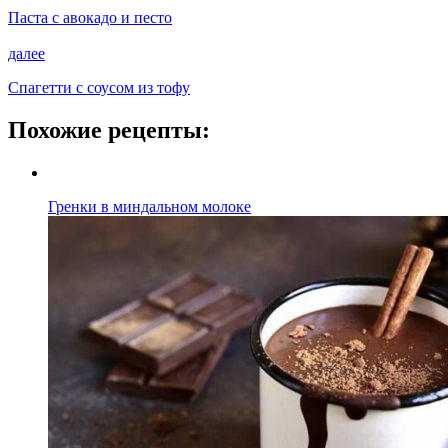
Паста с авокадо и песто
далее
Спагетти с соусом из тофу
Похожие рецепты:
Гренки в миндальном молоке