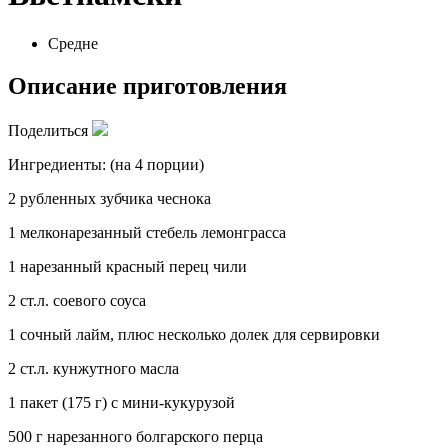
Средне
Описание приготовления
Поделиться
Ингредиенты: (на 4 порции)
2 рубленных зубчика чеснока
1 мелконарезанный стебель лемонграсса
1 нарезанный красный перец чили
2 ст.л. соевого соуса
1 сочный лайм, плюс несколько долек для сервировки
2 ст.л. кунжутного масла
1 пакет (175 г) с мини-кукурузой
500 г нарезанного болгарского перца