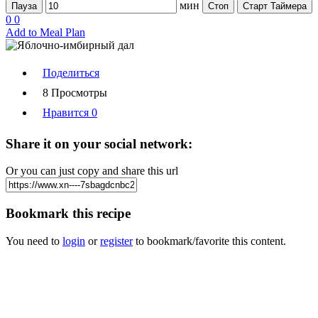
мин
Пауза
Стоп
Старт Таймера
0
0
Add to Meal Plan
Поделиться
8 Просмотры
Нравится
0
Share it on your social network:
Or you can just copy and share this url
Bookmark this recipe
You need to
login
or
register
to bookmark/favorite this content.