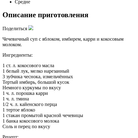
Средне
Описание приготовления
Поделиться
Чечевичный суп с яблоком, имбирем, карри и кокосовым
молоком.
Ингредиенты:
1 ст. л. кокосового масла
1 белый лук, мелко нарезанный
3 зубчика чеснока, измельчённых
Тертый имбирь, большой кусок
Немного куркумы по вкусу
1 ч. л. порошка карри
1 ч. л. тмина
1/2 ч. л. кайенского перца
1 тертое яблоко
1 стакан промытой красной чечевицы
1 банка кокосового молока
Соль и перец по вкусу
Рецепт: