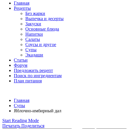
Главная
Рецепты
Без жарки
Выпечка и десерты
Закуски
Основные блюда
Напитки
Салаты
Соусы и другое
Супы
Экадаши
Статьи
Форум
Предложить рецепт
Поиск по ингредиентам
План питания
Главная
Супы
Яблочно-имбирный дал
Start Reading Mode
Печатать
Поделиться