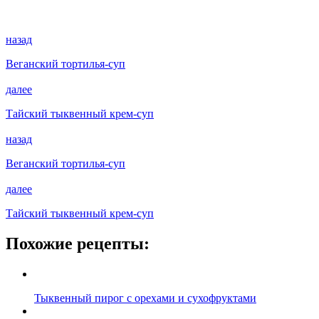
назад
Веганский тортилья-суп
далее
Тайский тыквенный крем-суп
назад
Веганский тортилья-суп
далее
Тайский тыквенный крем-суп
Похожие рецепты:
Тыквенный пирог с орехами и сухофруктами