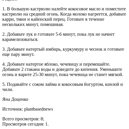
1. В большую кастрюлю налейте кокосовое масло и поместите
кастрюлю на средний огонь. Когда молоко нагреется, добавьте
карри, тмин и кайенский перец. Готовьте в течение
нескольких минут, помешивая.
2. Добавьте лук и готовьте 5-6 минут, пока лук не начнет
карамелизоваться.
3. Добавьте натертый имбирь, куркумуру и чеснок и готовьте
еще пару минут.
4. Добавьте натертое яблоко, чечевицу и перемешайте.
Добавьте 2 стакана воды и доведите до кипения. Уменьшите
огонь и варите 25-30 минут, пока чечевица не станет мягкой.
5. Подавайте с соком лайма и кокосовым йогуртом, кинзой и
чили.
Яна Доценко
Источник: plantbasednews
Всего просмотров: 8;
Просмотров сегодня: 1.