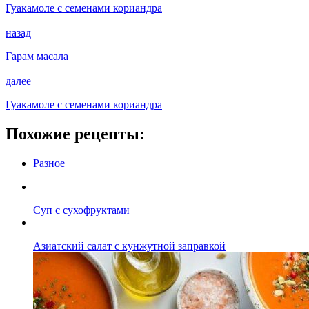
Гуакамоле с семенами кориандра
назад
Гарам масала
далее
Гуакамоле с семенами кориандра
Похожие рецепты:
Разное
Суп с сухофруктами
Азиатский салат с кунжутной заправкой