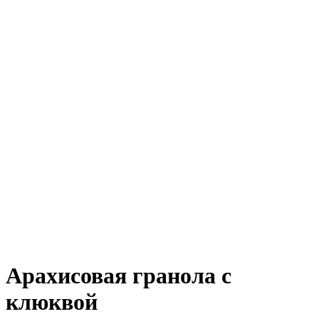
Арахисовая гранола с
клюквой