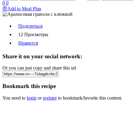
0
0
Add to Meal Plan
Поделиться
12 Просмотры
Нравится
Share it on your social network:
Or you can just copy and share this url
Bookmark this recipe
You need to
login
or
register
to bookmark/favorite this content.