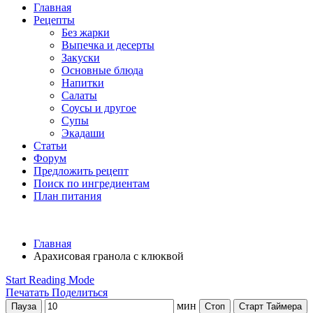
Главная
Рецепты
Без жарки
Выпечка и десерты
Закуски
Основные блюда
Напитки
Салаты
Соусы и другое
Супы
Экадаши
Статьи
Форум
Предложить рецепт
Поиск по ингредиентам
План питания
Главная
Арахисовая гранола с клюквой
Start Reading Mode
Печатать
Поделиться
мин
Пауза
Стоп
Старт Таймера