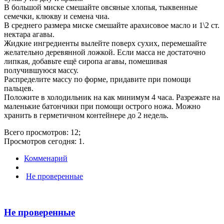
В большой миске смешайте овсяные хлопья, тыквенные
семечки, клюкву и семена чиа.
В среднего размера миске смешайте арахисовое масло и 1\2 ст.
нектара агавы.
Жидкие ингредиенты вылейте поверх сухих, перемешайте
желательно деревянной ложкой. Если масса не достаточно
липкая, добавьте ещё сиропа агавы, помешивая
получившуюся массу.
Распределите массу по форме, придавите при помощи
пальцев.
Положите в холодильник на как минимум 4 часа. Разрежьте на
маленькие батончики при помощи острого ножа. Можно
хранить в герметичном контейнере до 2 недель.
Всего просмотров: 12;
Просмотров сегодня: 1.
Комменарий
Не проверенные
Не проверенные