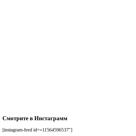
Смотрите в Инстаграмм
[instagram-feed id=»11564596537″]