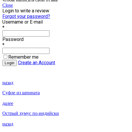
Close
Login to write a review
Forgot your password?
Username or E-mail
*
Password
*
Remember me
Create an Account
назад
Суфле из шпината
далее
Острый хумус по-индийски
назад