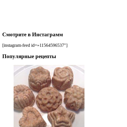
Смотрите в Инстаграмм
[instagram-feed id=»11564596537″]
Популярные рецепты