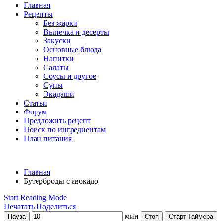
Главная
Рецепты
Без жарки
Выпечка и десерты
Закуски
Основные блюда
Напитки
Салаты
Соусы и другое
Супы
Экадаши
Статьи
Форум
Предложить рецепт
Поиск по ингредиентам
План питания
Главная
Бутерброды с авокадо
Start Reading Mode
Печатать
Поделиться
мин
Пауза
Стоп
Старт Таймера