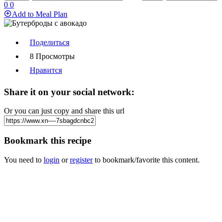
0
0
Add to Meal Plan
Поделиться
8 Просмотры
Нравится
Share it on your social network:
Or you can just copy and share this url
Bookmark this recipe
You need to
login
or
register
to bookmark/favorite this content.