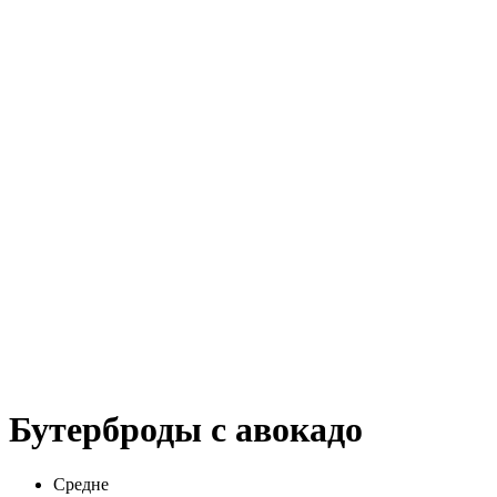
Бутерброды с авокадо
Средне