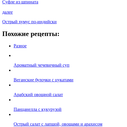
Суфле из шпината
далее
Острый хумус по-индийски
Похожие рецепты:
Разное
Ароматный чечевичный суп
Веганские булочки с цукатами
Арабский овощной салат
Панцанелла с кукурузой
Острый салат с лапшой, овощами и арахисом