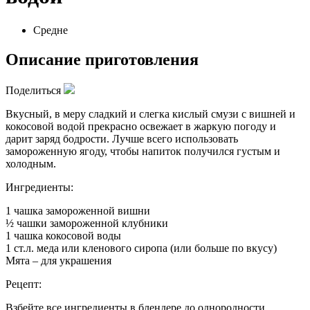
Средне
Описание приготовления
Поделиться
Вкусный, в меру сладкий и слегка кислый смузи с вишней и
кокосовой водой прекрасно освежает в жаркую погоду и
дарит заряд бодрости. Лучше всего использовать
замороженную ягоду, чтобы напиток получился густым и
холодным.
Ингредиенты:
1 чашка замороженной вишни
½ чашки замороженной клубники
1 чашка кокосовой воды
1 ст.л. меда или кленового сиропа (или больше по вкусу)
Мята – для украшения
Рецепт:
Взбейте все ингредиенты в блендере до однородности.