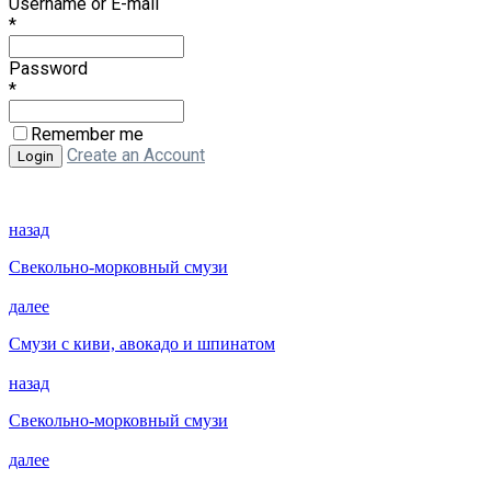
Username or E-mail
*
Password
*
Remember me
Create an Account
назад
Свекольно-морковный смузи
далее
Смузи с киви, авокадо и шпинатом
назад
Свекольно-морковный смузи
далее