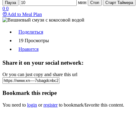
мин
Пауза
Стоп
Старт Таймера
0
0
Add to Meal Plan
Поделиться
19 Просмотры
Нравится
Share it on your social network:
Or you can just copy and share this url
Bookmark this recipe
You need to
login
or
register
to bookmark/favorite this content.