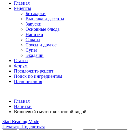
Главная
Рецепты
Без жарки
Выпечка и десерты
Закуски
Основные блюда
Напитки
Салаты
Соусы и другое
Супы
Экадаши
Статьи
Форум
Предложить рецепт
Поиск по ингредиентам
План питания
Главная
Напитки
Вишневый смузи с кокосовой водой
Start Reading Mode
Печатать
Поделиться