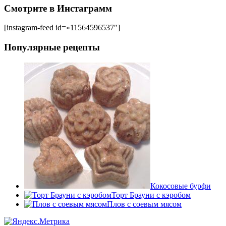
Смотрите в Инстаграмм
[instagram-feed id=»11564596537″]
Популярные рецепты
Кокосовые бурфи
Торт Брауни с кэробом
Плов с соевым мясом