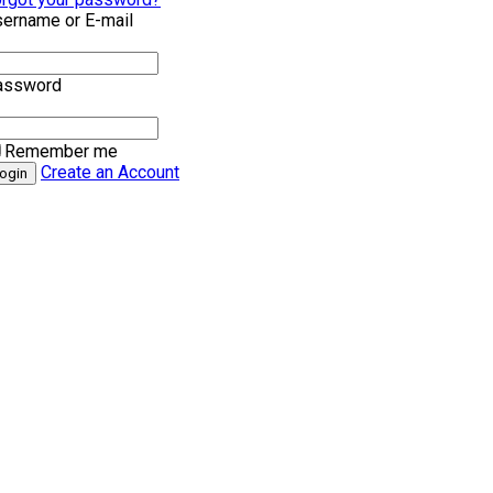
ername or E-mail
assword
Remember me
Create an Account