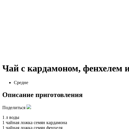
Чай с кардамоном, фенхелем 
Средне
Описание приготовления
Поделиться
1 л воды
1 чайная ложка семян кардамона
1 чайная ложка семян фенхеля