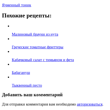
Ячменный тоник
Похожие рецепты:
Малиновый брауни из нута
Греческие томатные фриттеры
Кабачковый салат с тимьяном и фета
Бабагануш
Тыквенный песто
Добавить ваш комментарий
Для отправки комментария вам необходимо
авторизоваться
.