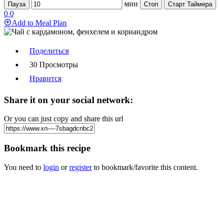
мин
Пауза
Стоп
Старт Таймера
0
0
Add to Meal Plan
Поделиться
30 Просмотры
Нравится
Share it on your social network:
Or you can just copy and share this url
Bookmark this recipe
You need to
login
or
register
to bookmark/favorite this content.