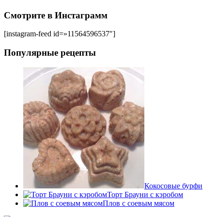
Смотрите в Инстаграмм
[instagram-feed id=»11564596537″]
Популярные рецепты
Кокосовые бурфи
Торт Брауни с кэробом
Плов с соевым мясом