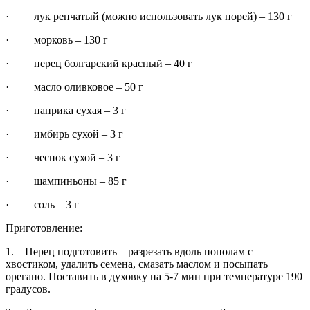
· лук репчатый (можно использовать лук порей) – 130 г
· морковь – 130 г
· перец болгарский красный – 40 г
· масло оливковое – 50 г
· паприка сухая – 3 г
· имбирь сухой – 3 г
· чеснок сухой – 3 г
· шампиньоны – 85 г
· соль – 3 г
Приготовление:
1. Перец подготовить – разрезать вдоль пополам с
хвостиком, удалить семена, смазать маслом и посыпать
орегано. Поставить в духовку на 5-7 мин при температуре 190
градусов.