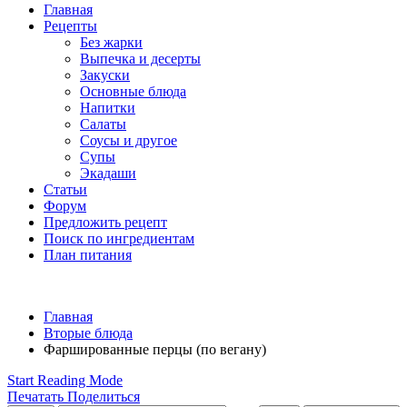
Главная
Рецепты
Без жарки
Выпечка и десерты
Закуски
Основные блюда
Напитки
Салаты
Соусы и другое
Супы
Экадаши
Статьи
Форум
Предложить рецепт
Поиск по ингредиентам
План питания
Главная
Вторые блюда
Фаршированные перцы (по вегану)
Start Reading Mode
Печатать
Поделиться