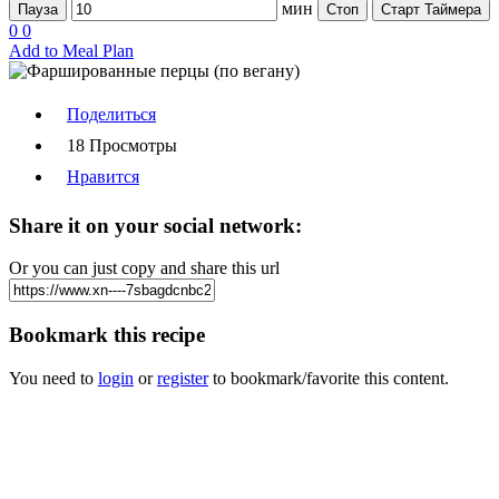
мин
Пауза
Стоп
Старт Таймера
0
0
Add to Meal Plan
Поделиться
18 Просмотры
Нравится
Share it on your social network:
Or you can just copy and share this url
Bookmark this recipe
You need to
login
or
register
to bookmark/favorite this content.