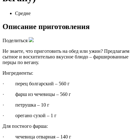
Средне
Описание приготовления
Поделиться
Не знаете, что приготовить на обед или ужин? Предлагаем
сытное и восхитительно вкусное блюдо – фаршированные
перцы по вегану.
Ингредиенты:
· перец болгарский – 560 г
· фарш из чечевицы – 560 г
· петрушка – 10 г
· орегано сухой – 1 г
Для постного фарша:
· чечевица отварная – 140 г