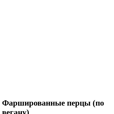
Фаршированные перцы (по
вегану)