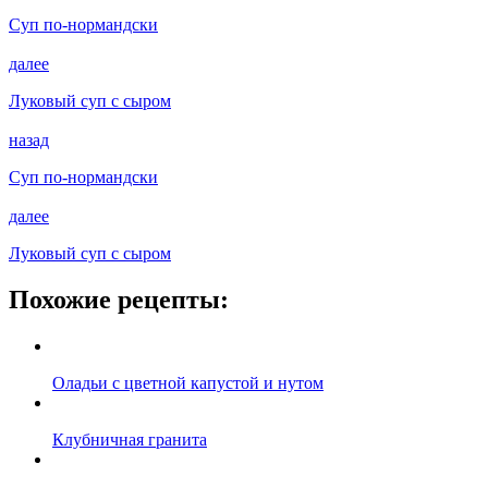
Суп по-нормандски
далее
Луковый суп с сыром
назад
Суп по-нормандски
далее
Луковый суп с сыром
Похожие рецепты:
Оладьи с цветной капустой и нутом
Клубничная гранита