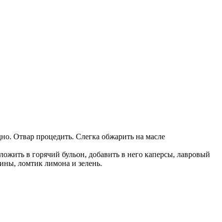
дно. Отвар процедить. Слегка обжарить на масле
ожить в горячий бульон, добавить в него каперсы, лавровый
лины, ломтик лимона и зелень.