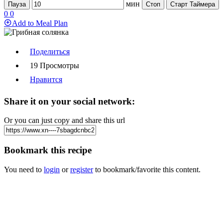
мин
Пауза
Стоп
Старт Таймера
0
0
Add to Meal Plan
Поделиться
19 Просмотры
Нравится
Share it on your social network:
Or you can just copy and share this url
Bookmark this recipe
You need to
login
or
register
to bookmark/favorite this content.