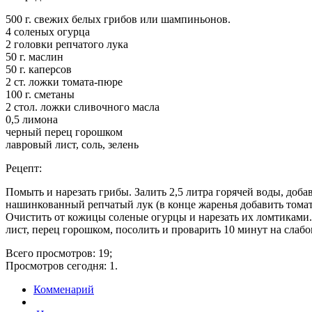
500 г. свежих белых грибов или шампиньонов.
4 соленых огурца
2 головки репчатого лука
50 г. маслин
50 г. каперсов
2 ст. ложки томата-пюре
100 г. сметаны
2 стол. ложки сливочного масла
0,5 лимона
черный перец горошком
лавровый лист, соль, зелень
Рецепт:
Помыть и нарезать грибы. Залить 2,5 литра горячей воды, доба
нашинкованный репчатый лук (в конце жаренья добавить томат
Очистить от кожицы соленые огурцы и нарезать их ломтиками.
лист, перец горошком, посолить и проварить 10 минут на слаб
Всего просмотров: 19;
Просмотров сегодня: 1.
Комменарий