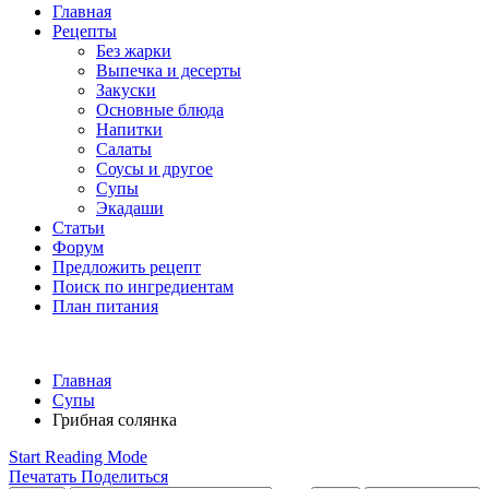
Главная
Рецепты
Без жарки
Выпечка и десерты
Закуски
Основные блюда
Напитки
Салаты
Соусы и другое
Супы
Экадаши
Статьи
Форум
Предложить рецепт
Поиск по ингредиентам
План питания
Главная
Супы
Грибная солянка
Start Reading Mode
Печатать
Поделиться