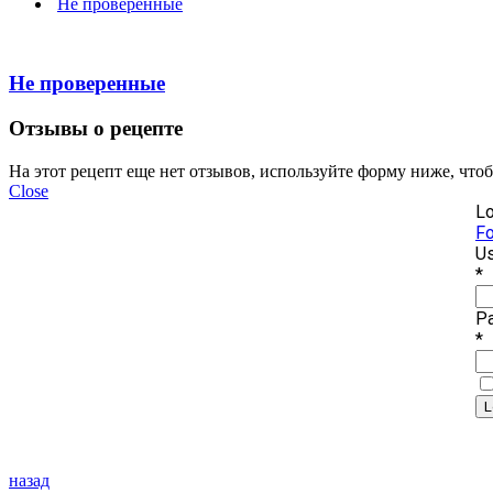
Не проверенные
Не проверенные
Отзывы о рецепте
На этот рецепт еще нет отзывов, используйте форму ниже, что
Close
Lo
Fo
Us
*
P
*
назад