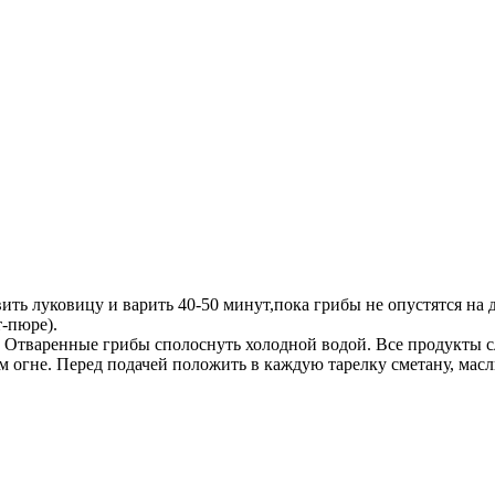
вить луковицу и варить 40-50 минут,пока грибы не опустятся на 
-пюре).
 Отваренные грибы сполоснуть холодной водой. Все продукты сл
ом огне. Перед подачей положить в каждую тарелку сметану, мас