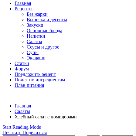
Главная
Рецепты
Без жарки
Выпечка и десерты
Закуски
Основные блюда
Напитки
Салаты
Соусы и другое
Супы
Экадаши
Статьи
Форум
Предложить рецепт
Поиск по ингредиентам
План питания
Главная
Салаты
Хлебный салат с помидорами
Start Reading Mode
Печатать
Поделиться