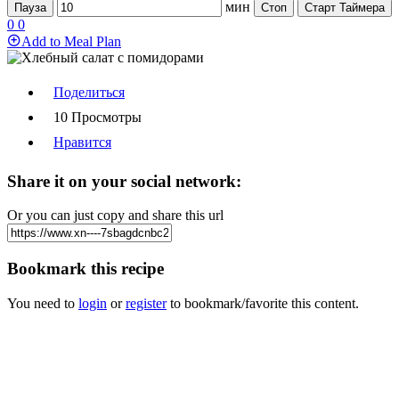
мин
Пауза
Стоп
Старт Таймера
0
0
Add to Meal Plan
Поделиться
10 Просмотры
Нравится
Share it on your social network:
Or you can just copy and share this url
Bookmark this recipe
You need to
login
or
register
to bookmark/favorite this content.