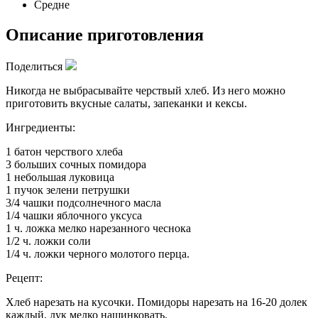
Средне
Описание приготовления
Поделиться
Никогда не выбрасывайте черствый хлеб. Из него можно
приготовить вкусные салаты, запеканки и кексы.
Ингредиенты:
1 батон черствого хлеба
3 больших сочных помидора
1 небольшая луковица
1 пучок зелени петрушки
3/4 чашки подсолнечного масла
1/4 чашки яблочного уксуса
1 ч. ложка мелко нарезанного чеснока
1/2 ч. ложки соли
1/4 ч. ложки черного молотого перца.
Рецепт:
Хлеб нарезать на кусочки. Помидоры нарезать на 16-20 долек
каждый, лук мелко нашинковать.