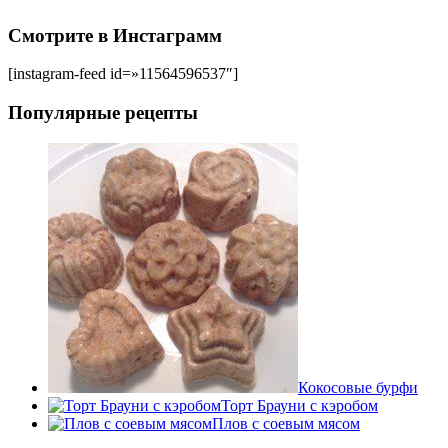
Смотрите в Инстаграмм
[instagram-feed id=»11564596537″]
Популярные рецепты
Кокосовые бурфи
Торт Брауни с кэробом
Плов с соевым мясом