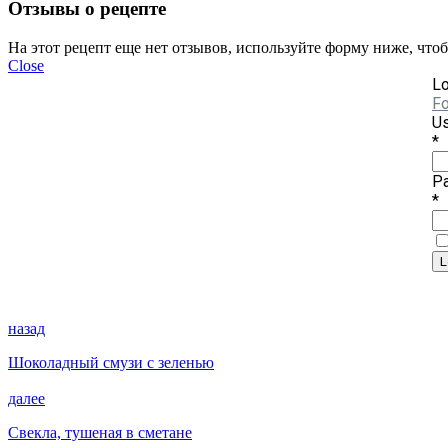
Отзывы о рецепте
На этот рецепт еще нет отзывов, используйте форму ниже, что
Close
Lo
Fo
Us
*
P
*
назад
Шоколадный смузи с зеленью
далее
Свекла, тушеная в сметане