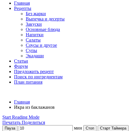
Главная
Рецепты
Без жарки
Выпечка и десерты
Закуски
Основные блюда
Напитки
Салаты
Соусы и другое
Супы
Экадаши
Статьи
Форум
Предложить рецепт
Поиск по ингредиентам
План питания
Главная
Икра из баклажанов
Start Reading Mode
Печатать
Поделиться
мин
Пауза
Стоп
Старт Таймера