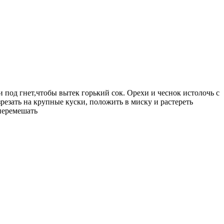
под гнет,чтобы вытек горький сок. Орехи и чеснок истолочь с
резать на крупные куски, положить в миску и растереть
 перемешать