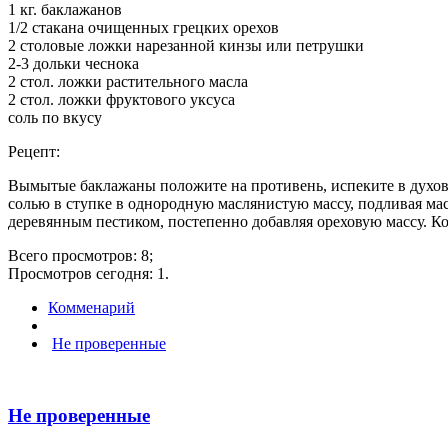
1 кг. баклажанов
1/2 стакана очищенных грецких орехов
2 столовые ложки нарезанной кинзы или петрушки
2-3 дольки чеснока
2 стол. ложки растительного масла
2 стол. ложки фруктового уксуса
соль по вкусу
Рецепт:
Вымытые баклажаны положите на противень, испеките в духовке
солью в ступке в однородную маслянистую массу, подливая мас
деревянным пестиком, постепенно добавляя ореховую массу. Ко
Всего просмотров: 8;
Просмотров сегодня: 1.
Комменарий
Не проверенные
Не проверенные