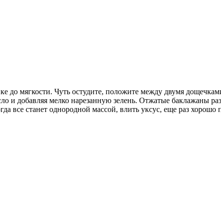
 до мягкости. Чуть остудите, положите между двумя дощечками 
ло и добавляя мелко нарезанную зелень. Отжатые баклажаны раз
гда все станет однородной массой, влить уксус, еще раз хорошо