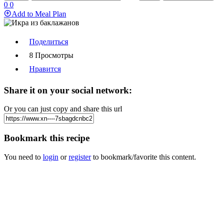
0
0
Add to Meal Plan
Поделиться
8 Просмотры
Нравится
Share it on your social network:
Or you can just copy and share this url
Bookmark this recipe
You need to
login
or
register
to bookmark/favorite this content.