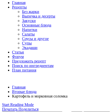
Главная
Рецепты
Без жарки
Выпечка и десерты
Закуски
Основные блюда
Напитки
Салаты
Соусы и другое
Супы
Экадаши
Статьи
Форум
Предложить рецепт
Поиск по ингредиентам
План питания
Главная
Вторые блюда
Картофель и морковная соломка
Start Reading Mode
Печатать
Поделиться