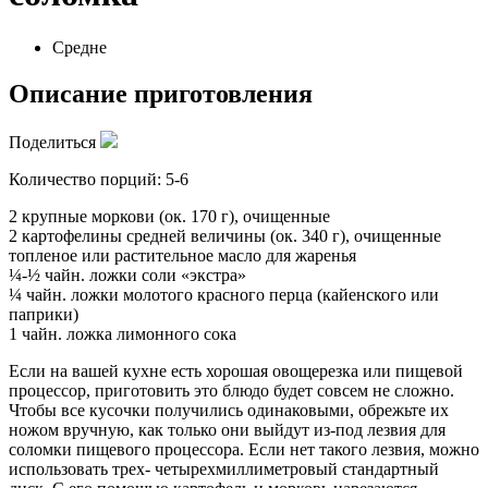
Средне
Описание приготовления
Поделиться
Количество порций: 5-6
2 крупные моркови (ок. 170 г), очищенные
2 картофелины средней величины (ок. 340 г), очищенные
топленое или растительное масло для жаренья
¼-½ чайн. ложки соли «экстра»
¼ чайн. ложки молотого красного перца (кайенского или
паприки)
1 чайн. ложка лимонного сока
Если на вашей кухне есть хорошая овощерезка или пищевой
процессор, приготовить это блюдо будет совсем не сложно.
Чтобы все кусочки получились одинаковыми, обрежьте их
ножом вручную, как только они выйдут из-под лезвия для
соломки пищевого процессора. Если нет такого лезвия, можно
использовать трех- четырехмиллиметровый стандартный