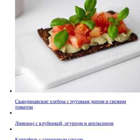
Скандинавские хлебцы с нутовым дипом и свежим
томатом
Лимонад с клубникой, огурцом и апельсином
Картофель с горчичным соусом