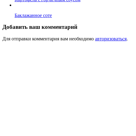
Баклажанное соте
Добавить ваш комментарий
Для отправки комментария вам необходимо
авторизоваться
.