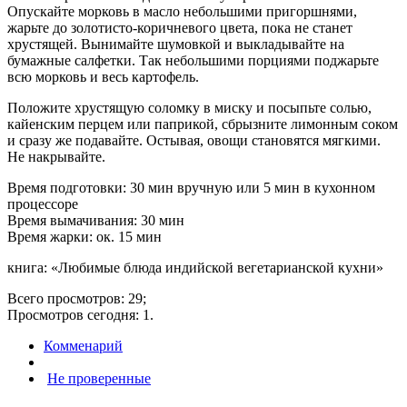
Опускайте морковь в масло небольшими пригоршнями,
жарьте до золотисто-коричневого цвета, пока не станет
хрустящей. Вынимайте шумовкой и выкладывайте на
бумажные салфетки. Так небольшими порциями поджарьте
всю морковь и весь картофель.
Положите хрустящую соломку в миску и посыпьте солью,
кайенским перцем или паприкой, сбрызните лимонным соком
и сразу же подавайте. Остывая, овощи становятся мягкими.
Не накрывайте.
Время подготовки: 30 мин вручную или 5 мин в кухонном
процессоре
Время вымачивания: 30 мин
Время жарки: ок. 15 мин
книга: «Любимые блюда индийской вегетарианской кухни»
Всего просмотров: 29;
Просмотров сегодня: 1.
Комменарий
Не проверенные