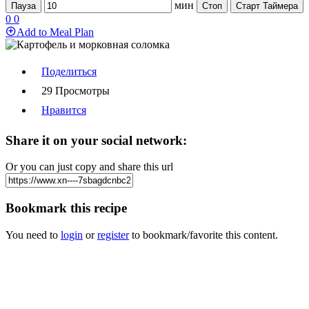
мин
Пауза
Стоп
Старт Таймера
0
0
Add to Meal Plan
Поделиться
29 Просмотры
Нравится
Share it on your social network:
Or you can just copy and share this url
Bookmark this recipe
You need to
login
or
register
to bookmark/favorite this content.