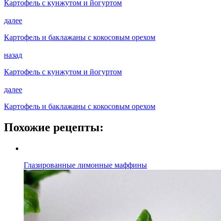
Картофель с кунжутом и йогуртом
далее
Картофель и баклажаны с кокосовым орехом
назад
Картофель с кунжутом и йогуртом
далее
Картофель и баклажаны с кокосовым орехом
Похожие рецепты:
Глазированные лимонные маффины