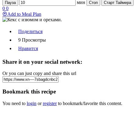
мин
Пауза
Стоп
Старт Таймера
0
0
Add to Meal Plan
Поделиться
9 Просмотры
Нравится
Share it on your social network:
Or you can just copy and share this url
Bookmark this recipe
You need to
login
or
register
to bookmark/favorite this content.