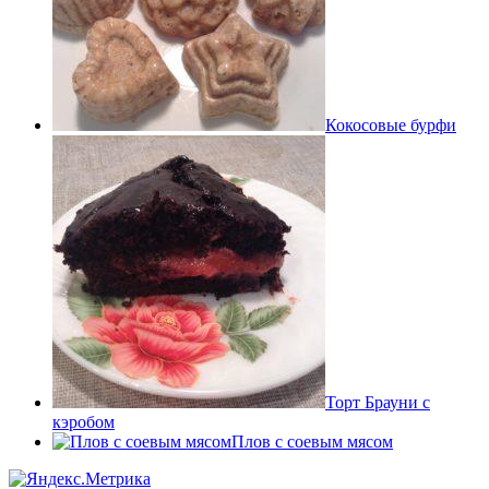
Кокосовые бурфи
Торт Брауни с
кэробом
Плов с соевым мясом