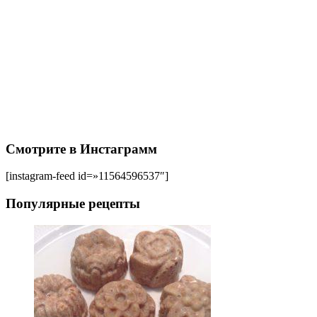
Смотрите в Инстаграмм
[instagram-feed id=»11564596537″]
Популярные рецепты