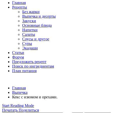
Главная
Рецепты
Без жарки
Выпечка и десерты
Закуски
Основные блюда
Напитки
Салаты
Соусы и другое
Супы
Экадаши
Статьи
Форум
Предложить рецепт
Поиск по ингредиентам
План питания
Главная
Выпечка
Кекс с изюмом и орехами.
Start Reading Mode
Печатать
Поделиться