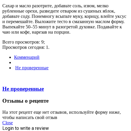
Сахар и масло разотрите, добавьте соль, изюм, мелко
рубленные орехи, разведите отваром из сушеных яблок,
добавьте соду. Понемногу всыпьте муку, корицу, влейте уксус
и перемешайте. Выложите тесто в смазанную маслом форму.
Выпекайте 50–55 минут в разогретой духовке. Подавайте к
чаю или кофе, нарезав на порции.
Всего просмотров: 9;
Просмотров сегодня: 1.
Комменарий
Не проверенные
Не проверенные
Отзывы о рецепте
На этот рецепт еще нет отзывов, используйте форму ниже,
чтобы написать свой отзыв
Close
Login to write a review