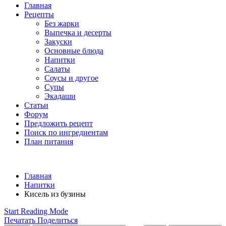
Главная
Рецепты
Без жарки
Выпечка и десерты
Закуски
Основные блюда
Напитки
Салаты
Соусы и другое
Супы
Экадаши
Статьи
Форум
Предложить рецепт
Поиск по ингредиентам
План питания
Главная
Напитки
Кисель из бузины
Start Reading Mode
Печатать
Поделиться