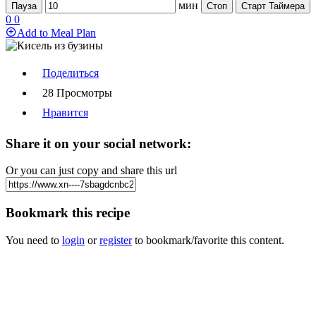
мин
Пауза
Стоп
Старт Таймера
0
0
Add to Meal Plan
Поделиться
28 Просмотры
Нравится
Share it on your social network:
Or you can just copy and share this url
Bookmark this recipe
You need to
login
or
register
to bookmark/favorite this content.