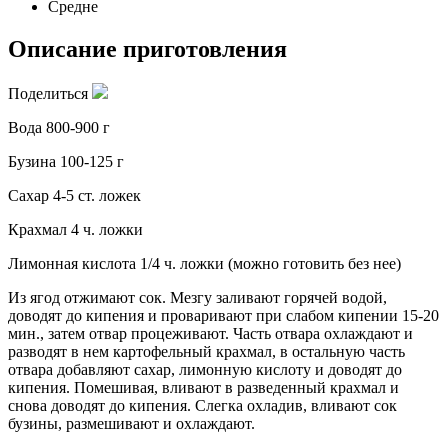
Средне
Описание приготовления
Поделиться
Вода 800-900 г
Бузина 100-125 г
Сахар 4-5 ст. ложек
Крахмал 4 ч. ложки
Лимонная кислота 1/4 ч. ложки (можно готовить без нее)
Из ягод отжимают сок. Мезгу заливают горячей водой,
доводят до кипения и проваривают при слабом кипении 15-20
мин., затем отвар процеживают. Часть отвара охлаждают и
разводят в нем картофельный крахмал, в остальную часть
отвара добавляют сахар, лимонную кислоту и доводят до
кипения. Помешивая, вливают в разведенный крахмал и
снова доводят до кипения. Слегка охладив, вливают сок
бузины, размешивают и охлаждают.