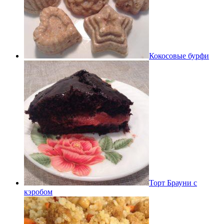
Кокосовые бурфи
Торт Брауни с
кэробом