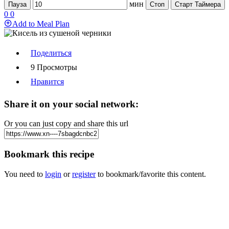
мин
Пауза
Стоп
Старт Таймера
0
0
Add to Meal Plan
Поделиться
9 Просмотры
Нравится
Share it on your social network:
Or you can just copy and share this url
Bookmark this recipe
You need to
login
or
register
to bookmark/favorite this content.