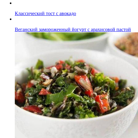
Классический тост с авокадо
Веганский замороженный йогурт с арахисовой пастой