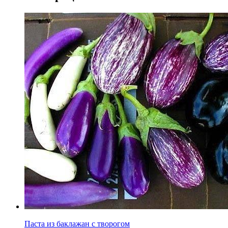
Паста из баклажан с творогом