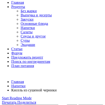
Главная
Рецепты
Без жарки
Выпечка и десерты
Закуски
Основные блюда
Напитки
Салаты
Соусы и другое
Супы
Экадаши
Статьи
Форум
Предложить рецепт
Поиск по ингредиентам
План питания
Главная
Напитки
Кисель из сушеной черники
Start Reading Mode
Печатать
Поделиться