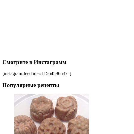
Смотрите в Инстаграмм
[instagram-feed id=»11564596537″]
Популярные рецепты