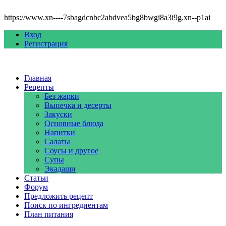
https://www.xn----7sbagdcnbc2abdvea5bg8bwgi8a3i9g.xn--p1ai
Вход
Регистрация
Главная
Рецепты
Без жарки
Выпечка и десерты
Закуски
Основные блюда
Напитки
Салаты
Соусы и другое
Супы
Экадаши
Статьи
Форум
Предложить рецепт
Поиск по ингредиентам
План питания